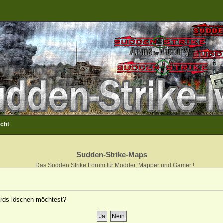
icht
Sudden-Strike-Maps
Das Sudden Strike Forum für Modder, Mapper und Gamer !
oards löschen möchtest?