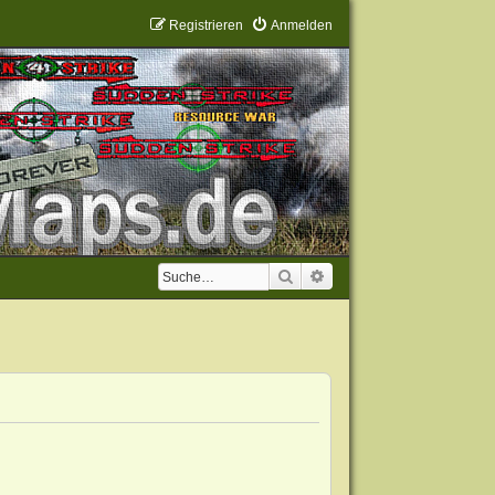
Registrieren
Anmelden
Suche
Erweiterte Suche