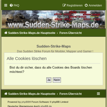
FAQ
Registrieren
Anmelden
Sudden-Strike-Maps.de Hauptseite
Foren-Übersicht
Sudden-Strike-Maps
Das Sudden Strike Forum für Modder, Mapper und Gamer !
Alle Cookies löschen
Bist du dir sicher, dass du alle Cookies des Boards löschen
möchtest?
Sudden-Strike-Maps.de Hauptseite
Foren-Übersicht
Powered by
phpBB
® Forum Software © phpBB Limited
Deutsche Übersetzung durch
phpBB.de