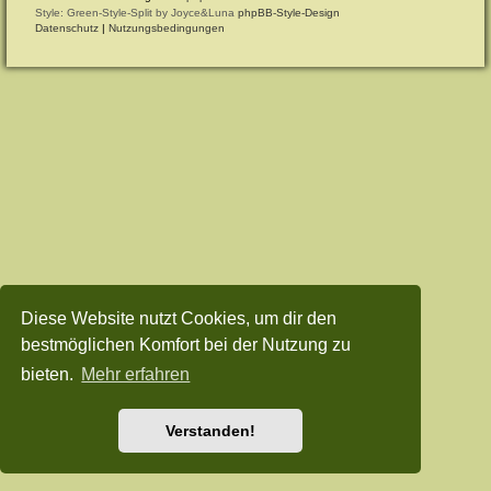
Style: Green-Style-Split by Joyce&Luna
phpBB-Style-Design
Datenschutz
|
Nutzungsbedingungen
Diese Website nutzt Cookies, um dir den
bestmöglichen Komfort bei der Nutzung zu
bieten.
Mehr erfahren
Verstanden!