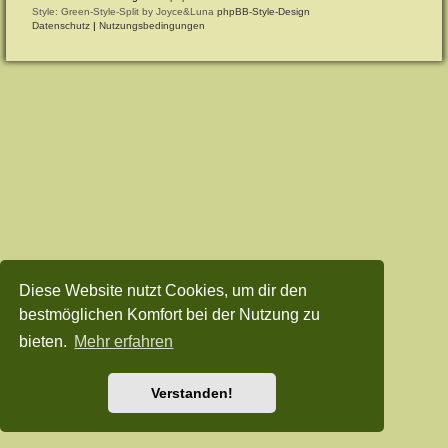
Style: Green-Style-Split by Joyce&Luna
phpBB-Style-Design
Datenschutz
|
Nutzungsbedingungen
Diese Website nutzt Cookies, um dir den
bestmöglichen Komfort bei der Nutzung zu
bieten.
Mehr erfahren
Verstanden!