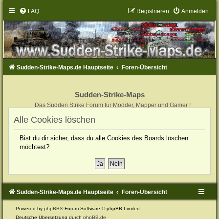
FAQ
Registrieren
Anmelden
Sudden-Strike-Maps.de Hauptseite
Foren-Übersicht
Sudden-Strike-Maps
Das Sudden Strike Forum für Modder, Mapper und Gamer !
Alle Cookies löschen
Bist du dir sicher, dass du alle Cookies des Boards löschen
möchtest?
Sudden-Strike-Maps.de Hauptseite
Foren-Übersicht
Powered by
phpBB
® Forum Software © phpBB Limited
Deutsche Übersetzung durch
phpBB.de