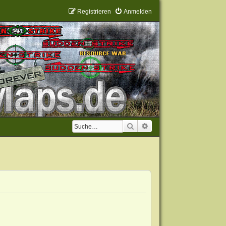
Registrieren
Anmelden
Suche
Erweiterte Suche