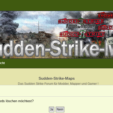
icht
Sudden-Strike-Maps
Das Sudden Strike Forum für Modder, Mapper und Gamer !
oards löschen möchtest?