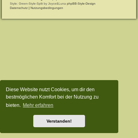
Style: Green-Style-Split by Joyce&Luna
phpBB-Style-Design
Datenschutz
|
Nutzungsbedingungen
Diese Website nutzt Cookies, um dir den
bestmöglichen Komfort bei der Nutzung zu
bieten.
Mehr erfahren
Verstanden!