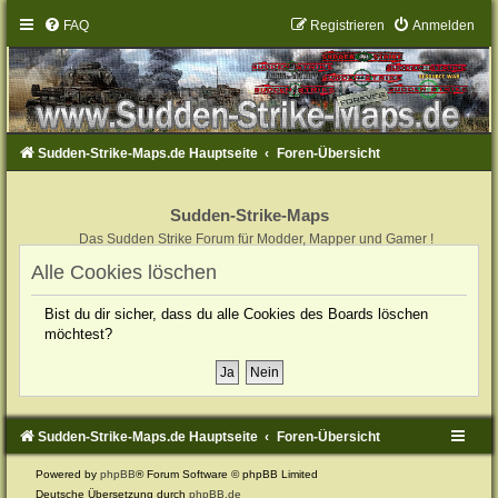
FAQ
Registrieren
Anmelden
Sudden-Strike-Maps.de Hauptseite
Foren-Übersicht
Sudden-Strike-Maps
Das Sudden Strike Forum für Modder, Mapper und Gamer !
Alle Cookies löschen
Bist du dir sicher, dass du alle Cookies des Boards löschen
möchtest?
Sudden-Strike-Maps.de Hauptseite
Foren-Übersicht
Powered by
phpBB
® Forum Software © phpBB Limited
Deutsche Übersetzung durch
phpBB.de