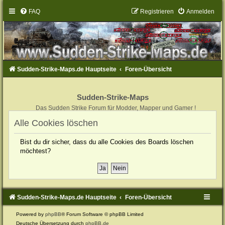
FAQ
Registrieren
Anmelden
Sudden-Strike-Maps.de Hauptseite
Foren-Übersicht
Sudden-Strike-Maps
Das Sudden Strike Forum für Modder, Mapper und Gamer !
Alle Cookies löschen
Bist du dir sicher, dass du alle Cookies des Boards löschen
möchtest?
Sudden-Strike-Maps.de Hauptseite
Foren-Übersicht
Powered by
phpBB
® Forum Software © phpBB Limited
Deutsche Übersetzung durch
phpBB.de