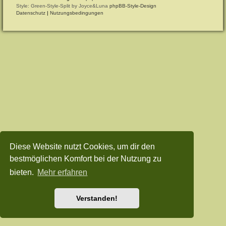
Style: Green-Style-Split by Joyce&Luna
phpBB-Style-Design
Datenschutz
|
Nutzungsbedingungen
Diese Website nutzt Cookies, um dir den
bestmöglichen Komfort bei der Nutzung zu
bieten.
Mehr erfahren
Verstanden!