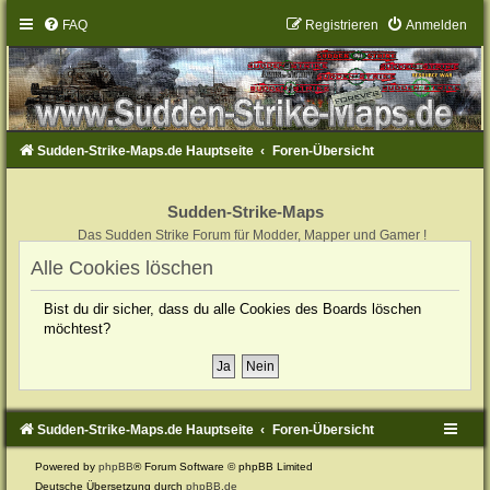
FAQ
Registrieren
Anmelden
Sudden-Strike-Maps.de Hauptseite
Foren-Übersicht
Sudden-Strike-Maps
Das Sudden Strike Forum für Modder, Mapper und Gamer !
Alle Cookies löschen
Bist du dir sicher, dass du alle Cookies des Boards löschen
möchtest?
Sudden-Strike-Maps.de Hauptseite
Foren-Übersicht
Powered by
phpBB
® Forum Software © phpBB Limited
Deutsche Übersetzung durch
phpBB.de