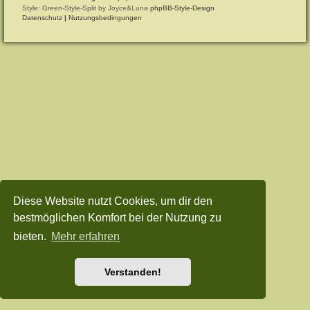
Style: Green-Style-Split by Joyce&Luna
phpBB-Style-Design
Datenschutz
|
Nutzungsbedingungen
Diese Website nutzt Cookies, um dir den
bestmöglichen Komfort bei der Nutzung zu
bieten.
Mehr erfahren
Verstanden!