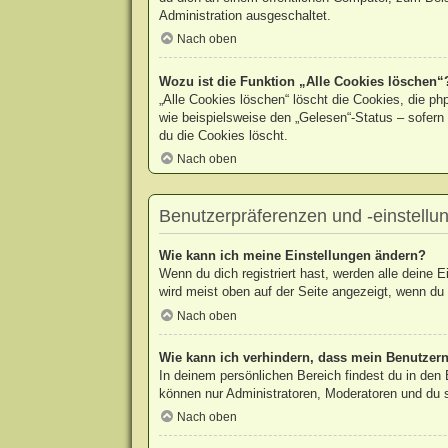
Administration ausgeschaltet.
Nach oben
Wozu ist die Funktion „Alle Cookies löschen“
„Alle Cookies löschen“ löscht die Cookies, die p
wie beispielsweise den „Gelesen“-Status – sofern
du die Cookies löscht.
Nach oben
Benutzerpräferenzen und -einstellu
Wie kann ich meine Einstellungen ändern?
Wenn du dich registriert hast, werden alle deine 
wird meist oben auf der Seite angezeigt, wenn du 
Nach oben
Wie kann ich verhindern, dass mein Benutzern
In deinem persönlichen Bereich findest du in den
können nur Administratoren, Moderatoren und du s
Nach oben