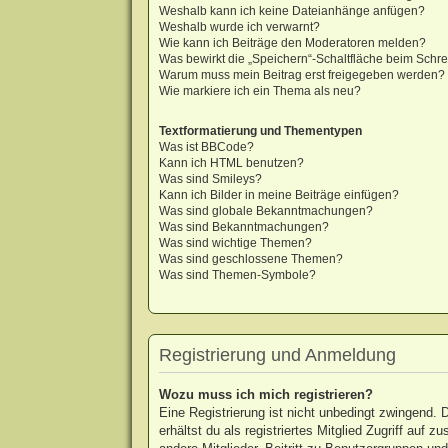
Weshalb kann ich keine Dateianhänge anfügen?
Weshalb wurde ich verwarnt?
Wie kann ich Beiträge den Moderatoren melden?
Was bewirkt die „Speichern“-Schaltfläche beim Schre
Warum muss mein Beitrag erst freigegeben werden?
Wie markiere ich ein Thema als neu?
Textformatierung und Thementypen
Was ist BBCode?
Kann ich HTML benutzen?
Was sind Smileys?
Kann ich Bilder in meine Beiträge einfügen?
Was sind globale Bekanntmachungen?
Was sind Bekanntmachungen?
Was sind wichtige Themen?
Was sind geschlossene Themen?
Was sind Themen-Symbole?
Registrierung und Anmeldung
Wozu muss ich mich registrieren?
Eine Registrierung ist nicht unbedingt zwingend. 
erhältst du als registriertes Mitglied Zugriff auf