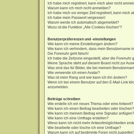
Ich habe mich registriert, kann mich aber nicht anmel
Warum kann ich mich nicht anmelden?
Ich habe mich vor einiger Zeit registriert, kann mich
Ich habe mein Passwort vergessen!
Warum werde ich automatisch abgemeldet?
Wozu ist die Funktion „Alle Cookies löschen“?
Benutzerpräferenzen und -einstellungen
Wie kann ich meine Einstellungen ändern?
Wie kann ich verhindern, dass mein Benutzername in 
Die Forenuhr geht falsch!
Ich habe die Zeitzone eingestellt, aber die Forenuhr 
Meine Sprache steht auf diesem Board nicht zur Aus
Was sind das für Bilder, die bei meinem Benutzern
Wie verwende ich einen Avatar?
Was ist mein Rang und wie kann ich ihn ändern?
Wenn ich bei einem Benutzer auf den E-Mail-Link klic
anzumelden.
Beiträge schreiben
Wie erstelle ich ein neues Thema oder eine Antwort?
Wie kann ich einen Beitrag bearbeiten oder löschen?
Wie kann ich meinem Beitrag eine Signatur anfügen
Wie kann ich eine Umfrage erstellen?
Wieso kann ich nicht mehr Antwortmöglichkeiten erst
Wie bearbeite oder lösche ich eine Umfrage?
Warum kann ich auf bestimmte Foren nicht zugreifen