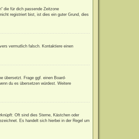
h“ die für dich passende Zeitzone
ht registriert bist, ist dies ein guter Grund, dies
rvers vermutlich falsch. Kontaktiere einen
he übersetzt. Frage ggf. einen Board-
, wenn du es übersetzen würdest. Weitere
knüpft: Oft sind dies Sterne, Kästchen oder
zeichnet. Es handelt sich hierbei in der Regel um