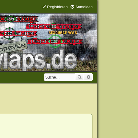
Registrieren
Anmelden
Suche
Erweiterte Suche