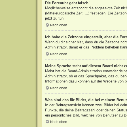
Die Forenuhr geht falsch!
Möglicherweise entspricht die angezeigte Zeit nic
(Mitteleuropäische Zeit, ...) festlegen. Die Zeitzo
jetzt zu tun.
Nach oben
Ich habe die Zeitzone eingestellt, aber die Fo
Wenn du dir sicher bist, dass du die Zeitzone rich
Administrator, damit er das Problem beheben kan
Nach oben
Meine Sprache steht auf diesem Board nicht z
Meist hat die Board-Administration entweder deine
Administrator, ob er das Sprachpaket, das du benö
Informationen dazu können auf der Website von
p
Nach oben
Was sind das für Bilder, die bei meinem Ben
In der Beitragsansicht können zwei Bilder bei de
Punkte, die deine Beitragszahl oder deinen Status
ein persönliches Bild, welches von Benutzer zu Be
Nach oben