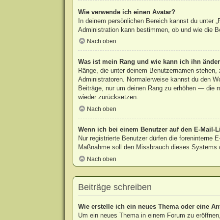
Wie verwende ich einen Avatar?
In deinem persönlichen Bereich kannst du unter „P
Administration kann bestimmen, ob und wie die Be
Nach oben
Was ist mein Rang und wie kann ich ihn ände
Ränge, die unter deinem Benutzernamen stehen, ze
Administratoren. Normalerweise kannst du den Wort
Beiträge, nur um deinen Rang zu erhöhen — die m
wieder zurücksetzen.
Nach oben
Wenn ich bei einem Benutzer auf den E-Mail-Li
Nur registrierte Benutzer dürfen die foreninterne 
Maßnahme soll den Missbrauch dieses Systems d
Nach oben
Beiträge schreiben
Wie erstelle ich ein neues Thema oder eine An
Um ein neues Thema in einem Forum zu eröffnen, 