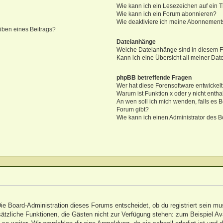
Wie kann ich ein Lesezeichen auf ein
Wie kann ich ein Forum abonnieren?
Wie deaktiviere ich meine Abonnement
iben eines Beitrags?
Dateianhänge
Welche Dateianhänge sind in diesem 
Kann ich eine Übersicht all meiner Da
phpBB betreffende Fragen
Wer hat diese Forensoftware entwickel
Warum ist Funktion x oder y nicht entha
An wen soll ich mich wenden, falls es 
Forum gibt?
Wie kann ich einen Administrator des B
Die Board-Administration dieses Forums entscheidet, ob du registriert sein mu
 zusätzliche Funktionen, die Gästen nicht zur Verfügung stehen: zum Beispiel A