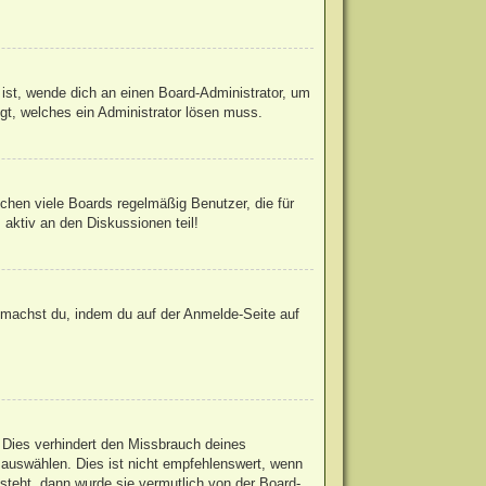
 ist, wende dich an einen Board-Administrator, um
egt, welches ein Administrator lösen muss.
chen viele Boards regelmäßig Benutzer, die für
 aktiv an den Diskussionen teil!
s machst du, indem du auf der Anmelde-Seite auf
 Dies verhindert den Missbrauch deines
auswählen. Dies ist nicht empfehlenswert, wenn
steht, dann wurde sie vermutlich von der Board-