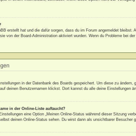
?
hpBB erstellt hat und die dafür sorgen, dass du im Forum angemeldet bleibst
 sie von der Board-Administration aktiviert wurden. Wenn du Probleme bei de
ngen
Einstellungen in der Datenbank des Boards gespeichert. Um diese zu ändern, g
auf deinen Benutzernamen klickst. Dort kannst du alle deine Einstellungen ä
ame in der Online-Liste auftaucht?
 Einstellungen eine Option „Meinen Online-Status während dieser Sitzung verb
elbst deinen Online-Status sehen. Du wirst dann als unsichtbarer Besucher g