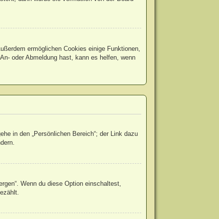
. Außerdem ermöglichen Cookies einige Funktionen,
r An- oder Abmeldung hast, kann es helfen, wenn
ehe in den „Persönlichen Bereich“; der Link dazu
ndern.
ergen“. Wenn du diese Option einschaltest,
ezählt.