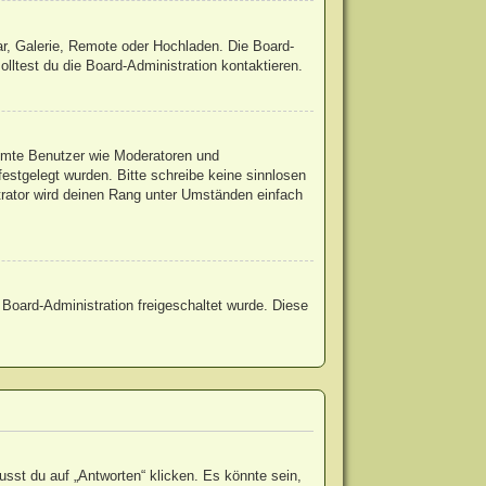
ar, Galerie, Remote oder Hochladen. Die Board-
ltest du die Board-Administration kontaktieren.
timmte Benutzer wie Moderatoren und
estgelegt wurden. Bitte schreibe keine sinnlosen
trator wird deinen Rang unter Umständen einfach
r Board-Administration freigeschaltet wurde. Diese
st du auf „Antworten“ klicken. Es könnte sein,