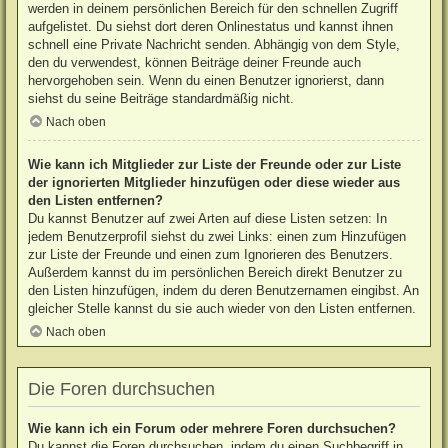
werden in deinem persönlichen Bereich für den schnellen Zugriff
aufgelistet. Du siehst dort deren Onlinestatus und kannst ihnen
schnell eine Private Nachricht senden. Abhängig von dem Style,
den du verwendest, können Beiträge deiner Freunde auch
hervorgehoben sein. Wenn du einen Benutzer ignorierst, dann
siehst du seine Beiträge standardmäßig nicht.
Nach oben
Wie kann ich Mitglieder zur Liste der Freunde oder zur Liste
der ignorierten Mitglieder hinzufügen oder diese wieder aus
den Listen entfernen?
Du kannst Benutzer auf zwei Arten auf diese Listen setzen: In
jedem Benutzerprofil siehst du zwei Links: einen zum Hinzufügen
zur Liste der Freunde und einen zum Ignorieren des Benutzers.
Außerdem kannst du im persönlichen Bereich direkt Benutzer zu
den Listen hinzufügen, indem du deren Benutzernamen eingibst. An
gleicher Stelle kannst du sie auch wieder von den Listen entfernen.
Nach oben
Die Foren durchsuchen
Wie kann ich ein Forum oder mehrere Foren durchsuchen?
Du kannst die Foren durchsuchen, indem du einen Suchbegriff in