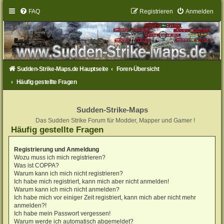
FAQ
Registrieren
Anmelden
Sudden-Strike-Maps.de Hauptseite
Foren-Übersicht
Häufig gestellte Fragen
Sudden-Strike-Maps
Das Sudden Strike Forum für Modder, Mapper und Gamer !
Häufig gestellte Fragen
Registrierung und Anmeldung
Wozu muss ich mich registrieren?
Was ist COPPA?
Warum kann ich mich nicht registrieren?
Ich habe mich registriert, kann mich aber nicht anmelden!
Warum kann ich mich nicht anmelden?
Ich habe mich vor einiger Zeit registriert, kann mich aber nicht mehr
anmelden?!
Ich habe mein Passwort vergessen!
Warum werde ich automatisch abgemeldet?