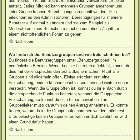
des Boards in für die Board-Administration verwaltbare Einheiten
aufteilt. Jedes Mitglied kann mehreren Gruppen angehören und
jeder Gruppe können Berechtigungen zugeteilt werden. Dies
erleichtert es den Administratoren, Berechtigungen für mehrere
Benutzer auf einmal zu ändern und sie zum Beispiel zu
Moderatoren eines Bereichs zu machen oder ihnen Zugriff zu
einem nichtöffentlichen Forum zu geben.
Nach oben
Wo finde ich die Benutzergruppen und wie trete ich ihnen bei?
Du findest die Benutzergruppen unter „Benutzergruppen“ im
persönlichen Bereich. Wenn du einer beitreten möchtest, kannst du
dies mit der entsprechenden Schaltfläche machen. Nicht alle
Gruppen sind allgemein offen. Einige erfordern erst eine
Freischaltung, andere können geschlossen sein und weitere sogar
versteckt. Wenn die Gruppe offen ist, kannst du ihr einfach durch
die entsprechende Funktion beitreten; verlangt die Gruppe eine
Freischaltung, so kannst du dich für sie bewerben. Ein
Gruppenleiter muss daraufhin deinen Antrag annehmen. Er könnte
fragen, warum du in die Gruppe aufgenommen werden möchtest.
Bitte belästige keinen Gruppenleiter, wenn er dich ablehnt, er wird
einen Grund dafür haben.
Nach oben