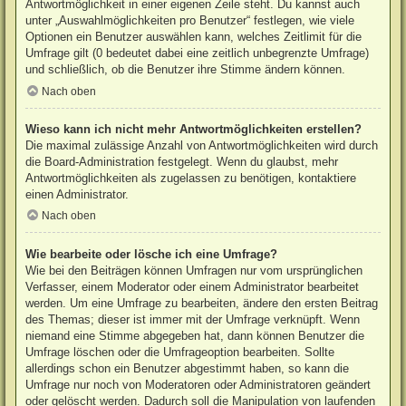
Antwortmöglichkeit in einer eigenen Zeile steht. Du kannst auch
unter „Auswahlmöglichkeiten pro Benutzer“ festlegen, wie viele
Optionen ein Benutzer auswählen kann, welches Zeitlimit für die
Umfrage gilt (0 bedeutet dabei eine zeitlich unbegrenzte Umfrage)
und schließlich, ob die Benutzer ihre Stimme ändern können.
Nach oben
Wieso kann ich nicht mehr Antwortmöglichkeiten erstellen?
Die maximal zulässige Anzahl von Antwortmöglichkeiten wird durch
die Board-Administration festgelegt. Wenn du glaubst, mehr
Antwortmöglichkeiten als zugelassen zu benötigen, kontaktiere
einen Administrator.
Nach oben
Wie bearbeite oder lösche ich eine Umfrage?
Wie bei den Beiträgen können Umfragen nur vom ursprünglichen
Verfasser, einem Moderator oder einem Administrator bearbeitet
werden. Um eine Umfrage zu bearbeiten, ändere den ersten Beitrag
des Themas; dieser ist immer mit der Umfrage verknüpft. Wenn
niemand eine Stimme abgegeben hat, dann können Benutzer die
Umfrage löschen oder die Umfrageoption bearbeiten. Sollte
allerdings schon ein Benutzer abgestimmt haben, so kann die
Umfrage nur noch von Moderatoren oder Administratoren geändert
oder gelöscht werden. Dadurch soll die Manipulation von laufenden