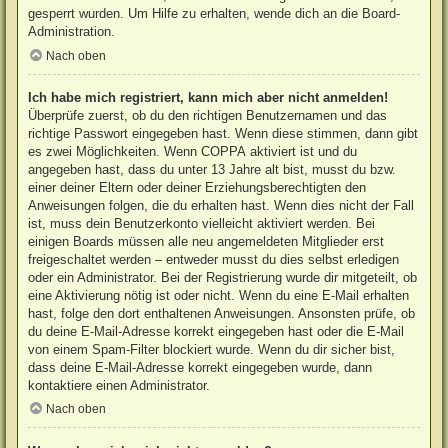
gesperrt wurden. Um Hilfe zu erhalten, wende dich an die Board-
Administration.
Nach oben
Ich habe mich registriert, kann mich aber nicht anmelden!
Überprüfe zuerst, ob du den richtigen Benutzernamen und das
richtige Passwort eingegeben hast. Wenn diese stimmen, dann gibt
es zwei Möglichkeiten. Wenn
COPPA
aktiviert ist und du
angegeben hast, dass du unter 13 Jahre alt bist, musst du bzw.
einer deiner Eltern oder deiner Erziehungsberechtigten den
Anweisungen folgen, die du erhalten hast. Wenn dies nicht der Fall
ist, muss dein Benutzerkonto vielleicht aktiviert werden. Bei
einigen Boards müssen alle neu angemeldeten Mitglieder erst
freigeschaltet werden – entweder musst du dies selbst erledigen
oder ein Administrator. Bei der Registrierung wurde dir mitgeteilt, ob
eine Aktivierung nötig ist oder nicht. Wenn du eine E-Mail erhalten
hast, folge den dort enthaltenen Anweisungen. Ansonsten prüfe, ob
du deine E-Mail-Adresse korrekt eingegeben hast oder die E-Mail
von einem Spam-Filter blockiert wurde. Wenn du dir sicher bist,
dass deine E-Mail-Adresse korrekt eingegeben wurde, dann
kontaktiere einen Administrator.
Nach oben