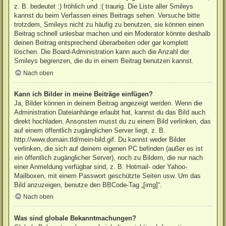
z. B. bedeutet :) fröhlich und :( traurig. Die Liste aller Smileys
kannst du beim Verfassen eines Beitrags sehen. Versuche bitte
trotzdem, Smileys nicht zu häufig zu benutzen, sie können einen
Beitrag schnell unlesbar machen und ein Moderator könnte deshalb
deinen Beitrag entsprechend überarbeiten oder gar komplett
löschen. Die Board-Administration kann auch die Anzahl der
Smileys begrenzen, die du in einem Beitrag benutzen kannst.
Nach oben
Kann ich Bilder in meine Beiträge einfügen?
Ja, Bilder können in deinem Beitrag angezeigt werden. Wenn die
Administration Dateianhänge erlaubt hat, kannst du das Bild auch
direkt hochladen. Ansonsten musst du zu einem Bild verlinken, das
auf einem öffentlich zugänglichen Server liegt, z. B.
http://www.domain.tld/mein-bild.gif. Du kannst weder Bilder
verlinken, die sich auf deinem eigenen PC befinden (außer es ist
ein öffentlich zugänglicher Server), noch zu Bildern, die nur nach
einer Anmeldung verfügbar sind, z. B. Hotmail- oder Yahoo-
Mailboxen, mit einem Passwort geschützte Seiten usw. Um das
Bild anzuzeigen, benutze den BBCode-Tag „[img]“.
Nach oben
Was sind globale Bekanntmachungen?