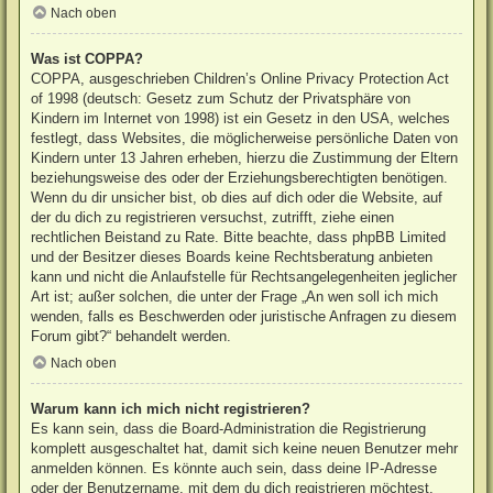
Nach oben
Was ist COPPA?
COPPA, ausgeschrieben Children’s Online Privacy Protection Act
of 1998 (deutsch: Gesetz zum Schutz der Privatsphäre von
Kindern im Internet von 1998) ist ein Gesetz in den USA, welches
festlegt, dass Websites, die möglicherweise persönliche Daten von
Kindern unter 13 Jahren erheben, hierzu die Zustimmung der Eltern
beziehungsweise des oder der Erziehungsberechtigten benötigen.
Wenn du dir unsicher bist, ob dies auf dich oder die Website, auf
der du dich zu registrieren versuchst, zutrifft, ziehe einen
rechtlichen Beistand zu Rate. Bitte beachte, dass phpBB Limited
und der Besitzer dieses Boards keine Rechtsberatung anbieten
kann und nicht die Anlaufstelle für Rechtsangelegenheiten jeglicher
Art ist; außer solchen, die unter der Frage „An wen soll ich mich
wenden, falls es Beschwerden oder juristische Anfragen zu diesem
Forum gibt?“ behandelt werden.
Nach oben
Warum kann ich mich nicht registrieren?
Es kann sein, dass die Board-Administration die Registrierung
komplett ausgeschaltet hat, damit sich keine neuen Benutzer mehr
anmelden können. Es könnte auch sein, dass deine IP-Adresse
oder der Benutzername, mit dem du dich registrieren möchtest,