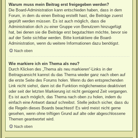
Warum muss mein Beitrag erst freigegeben werden?
Die Board-Administration kann entschieden haben, dass in dem
Forum, in dem du einen Beitrag erstellt hast, die Beiträge zuerst
geprüft werden müssen. Es ist auch möglich, dass die
Administration dich zu einer Gruppe von Benutzern hinzugefügt
hat, bei denen sie die Beiträge erst begutachten möchte, bevor sie
auf der Seite sichtbar werden. Bitte kontaktiere die Board-
Administration, wenn du weitere Informationen dazu benötigst.
Nach oben
Wie markiere ich ein Thema als neu?
Durch Klicken des „Thema als neu markieren“-Links in der
Beitragsansicht kannst du das Thema wieder ganz nach oben auf
die erste Seite des Forums holen. Wenn du den entsprechenden
Link nicht siehst, dann ist die Funktion möglicherweise deaktiviert
oder seit der letzten Markierung ist nicht genügend Zeit vergangen.
Es ist auch möglich, das Thema nach oben zu holen, indem du
einfach eine Antwort darauf schreibst. Stelle jedoch sicher, dass du
die Regeln dieses Boards beachtest! Es wird meist nicht gerne
gesehen, wenn ohne triftigen Grund auf alte oder abgeschlossene
Themen geantwortet wird.
Nach oben