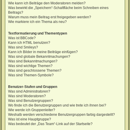
Wie kann ich Beiträge den Moderatoren melden?
Was bewirkt die „Speichern“-Schaltfläche beim Schreiben eines
Beitrags?
Warum muss mein Beitrag erst freigegeben werden?
Wie markiere ich ein Thema als neu?
Textformatierung und Thementypen
Was ist BBCode?
Kann ich HTML benutzen?
Was sind Smileys?
Kann ich Bilder in meine Beiträge einfügen?
Was sind globale Bekanntmachungen?
Was sind Bekanntmachungen?
Was sind wichtige Themen?
Was sind geschlossene Themen?
Was sind Themen-Symbole?
Benutzer-Stufen und Gruppen
Was sind Administratoren?
Was sind Moderatoren?
Was sind Benutzergruppen?
Wo finde ich die Benutzergruppen und wie trete ich ihnen bei?
Wie werde ich Gruppenleiter?
Weshalb werden verschiedene Benutzergruppen farbig dargestellt?
Was ist eine Hauptgruppe?
Was bedeutet der „Das Team“-Link auf der Startseite?