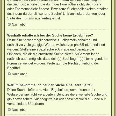
die Suchbox eingibst, die du in der Foren-Übersicht, der Foren-
oder Themenansicht findest. Erweiterte Suchmöglichkeiten erhältst
du, indem du den „Erweiterte Suche“-Link anklickst, der von jeder
Seite des Forums aus verfügbar ist.
Nach oben
Weshalb erhalte ich bei der Suche keine Ergebnisse?
Deine Suche war möglicherweise zu allgemein gehalten und
enthielt zu viele gängige Wörter, welche von phpBB nicht indiziert
werden. Stelle eine spezifischere Anfrage und benutze die
Optionen, die dir die erweiterte Suche bietet. Außerdem ist es
natürlich auch möglich, dass dein(e) Suchbegriff(e) hier nirgends im
Forum verwendet wurden. Prüfe ggf. die Rechtschreibung der
Begriffe!
Nach oben
Warum bekomme ich bei der Suche eine leere Seite?
Deine Suche lieferte zu viele Ergebnisse, somit konnte der
Webserver sie nicht verarbeiten. Benutze die erweiterte Suche und
gib spezifischere Suchbegriffe ein oder beschränke die Suche auf
verschiedene Unterforen.
Nach oben