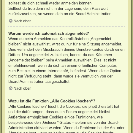
solltest du dich schnell wieder anmelden können.
Solltest du trotzdem nicht in der Lage sein, dein Passwort
zurückzusetzen, so wende dich an die Board-Administration.
Nach oben
Warum werde ich automatisch abgemeldet?
Wenn du beim Anmelden das Kontrollkästchen „Angemeldet
bleiben“ nicht auswählst, wirst du nur für eine Sitzung angemeldet.
Dies verhindert den Missbrauch deines Benutzerkontos durch einen
Dritten. Um angemeldet zu bleiben, kannst du das Kästchen
„Angemeldet bleiben“ beim Anmelden auswählen. Dies ist nicht
empfehlenswert, wenn du dich an einem öffentlichen Computer,
zum Beispiel in einem Internetcafé, befindest. Wenn diese Option
nicht zur Verfügung steht, dann wurde sie vermutlich von der
Board-Administration ausgeschaltet.
Nach oben
Wozu ist die Funktion „Alle Cookies löschen“?
„Alle Cookies löschen“ löscht die Cookies, die phpBB erstellt hat
und die dafür sorgen, dass du im Forum angemeldet bleibst.
Außerdem ermöglichen Cookies einige Funktionen, wie
beispielsweise den „Gelesen“-Status – sofern sie von der Board-
Administration aktiviert wurden. Wenn du Probleme bei der An- oder