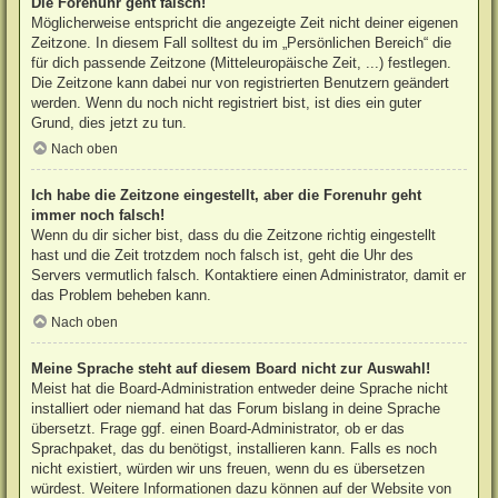
Die Forenuhr geht falsch!
Möglicherweise entspricht die angezeigte Zeit nicht deiner eigenen
Zeitzone. In diesem Fall solltest du im „Persönlichen Bereich“ die
für dich passende Zeitzone (Mitteleuropäische Zeit, ...) festlegen.
Die Zeitzone kann dabei nur von registrierten Benutzern geändert
werden. Wenn du noch nicht registriert bist, ist dies ein guter
Grund, dies jetzt zu tun.
Nach oben
Ich habe die Zeitzone eingestellt, aber die Forenuhr geht
immer noch falsch!
Wenn du dir sicher bist, dass du die Zeitzone richtig eingestellt
hast und die Zeit trotzdem noch falsch ist, geht die Uhr des
Servers vermutlich falsch. Kontaktiere einen Administrator, damit er
das Problem beheben kann.
Nach oben
Meine Sprache steht auf diesem Board nicht zur Auswahl!
Meist hat die Board-Administration entweder deine Sprache nicht
installiert oder niemand hat das Forum bislang in deine Sprache
übersetzt. Frage ggf. einen Board-Administrator, ob er das
Sprachpaket, das du benötigst, installieren kann. Falls es noch
nicht existiert, würden wir uns freuen, wenn du es übersetzen
würdest. Weitere Informationen dazu können auf der Website von