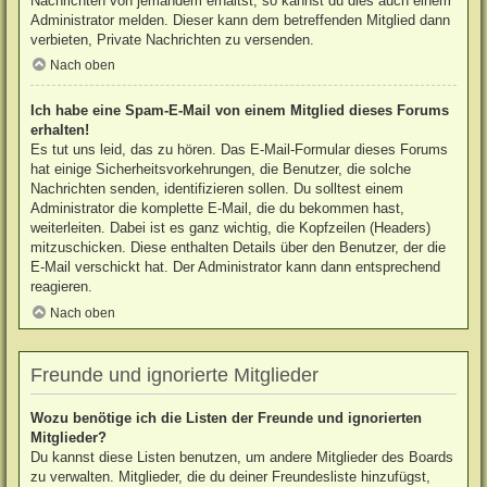
Nachrichten von jemandem erhältst, so kannst du dies auch einem
Administrator melden. Dieser kann dem betreffenden Mitglied dann
verbieten, Private Nachrichten zu versenden.
Nach oben
Ich habe eine Spam-E-Mail von einem Mitglied dieses Forums
erhalten!
Es tut uns leid, das zu hören. Das E-Mail-Formular dieses Forums
hat einige Sicherheitsvorkehrungen, die Benutzer, die solche
Nachrichten senden, identifizieren sollen. Du solltest einem
Administrator die komplette E-Mail, die du bekommen hast,
weiterleiten. Dabei ist es ganz wichtig, die Kopfzeilen (Headers)
mitzuschicken. Diese enthalten Details über den Benutzer, der die
E-Mail verschickt hat. Der Administrator kann dann entsprechend
reagieren.
Nach oben
Freunde und ignorierte Mitglieder
Wozu benötige ich die Listen der Freunde und ignorierten
Mitglieder?
Du kannst diese Listen benutzen, um andere Mitglieder des Boards
zu verwalten. Mitglieder, die du deiner Freundesliste hinzufügst,