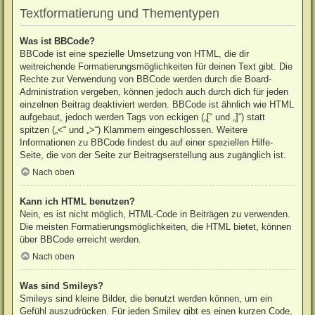
Textformatierung und Thementypen
Was ist BBCode?
BBCode ist eine spezielle Umsetzung von HTML, die dir
weitreichende Formatierungsmöglichkeiten für deinen Text gibt. Die
Rechte zur Verwendung von BBCode werden durch die Board-
Administration vergeben, können jedoch auch durch dich für jeden
einzelnen Beitrag deaktiviert werden. BBCode ist ähnlich wie HTML
aufgebaut, jedoch werden Tags von eckigen („[“ und „]“) statt
spitzen („<“ und „>“) Klammern eingeschlossen. Weitere
Informationen zu BBCode findest du auf einer speziellen Hilfe-
Seite, die von der Seite zur Beitragserstellung aus zugänglich ist.
Nach oben
Kann ich HTML benutzen?
Nein, es ist nicht möglich, HTML-Code in Beiträgen zu verwenden.
Die meisten Formatierungsmöglichkeiten, die HTML bietet, können
über BBCode erreicht werden.
Nach oben
Was sind Smileys?
Smileys sind kleine Bilder, die benutzt werden können, um ein
Gefühl auszudrücken. Für jeden Smiley gibt es einen kurzen Code,