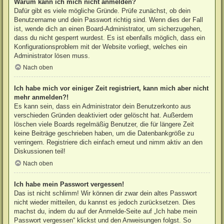
Warum kann ich mich nicht anmelden?
Dafür gibt es viele mögliche Gründe. Prüfe zunächst, ob dein
Benutzername und dein Passwort richtig sind. Wenn dies der Fall
ist, wende dich an einen Board-Administrator, um sicherzugehen,
dass du nicht gesperrt wurdest. Es ist ebenfalls möglich, dass ein
Konfigurationsproblem mit der Website vorliegt, welches ein
Administrator lösen muss.
Nach oben
Ich habe mich vor einiger Zeit registriert, kann mich aber nicht
mehr anmelden?!
Es kann sein, dass ein Administrator dein Benutzerkonto aus
verschieden Gründen deaktiviert oder gelöscht hat. Außerdem
löschen viele Boards regelmäßig Benutzer, die für längere Zeit
keine Beiträge geschrieben haben, um die Datenbankgröße zu
verringern. Registriere dich einfach erneut und nimm aktiv an den
Diskussionen teil!
Nach oben
Ich habe mein Passwort vergessen!
Das ist nicht schlimm! Wir können dir zwar dein altes Passwort
nicht wieder mitteilen, du kannst es jedoch zurücksetzen. Dies
machst du, indem du auf der Anmelde-Seite auf „Ich habe mein
Passwort vergessen“ klickst und den Anweisungen folgst. So