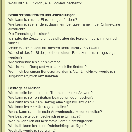
Wozu ist die Funktion „Alle Cookies löschen“?
Benutzerpräferenzen und -einstellungen
Wie kann ich meine Einstellungen ändern?
Wie kann ich verhindern, dass mein Benutzername in der Online-Liste
auftaucht?
Die Forenuhr geht falsch!
Ich habe die Zeitzone eingestellt, aber die Forenuhr geht immer noch
falsch!
Meine Sprache steht auf diesem Board nicht zur Auswahl!
Was sind das für Bilder, die bei meinem Benutzernamen angezeigt
werden?
Wie verwende ich einen Avatar?
Was ist mein Rang und wie kann ich ihn ändern?
Wenn ich bei einem Benutzer auf den E-Mail-Link klicke, werde ich
aufgefordert, mich anzumelden.
Beiträge schreiben
Wie erstelle ich ein neues Thema oder eine Antwort?
Wie kann ich einen Beitrag bearbeiten oder löschen?
Wie kann ich meinem Beitrag eine Signatur anfügen?
Wie kann ich eine Umfrage erstellen?
Wieso kann ich nicht mehr Antwortmöglichkeiten erstellen?
Wie bearbeite oder lösche ich eine Umfrage?
Warum kann ich auf bestimmte Foren nicht zugreifen?
Weshalb kann ich keine Dateianhänge anfügen?
Weshalb wurde ich verwarnt?