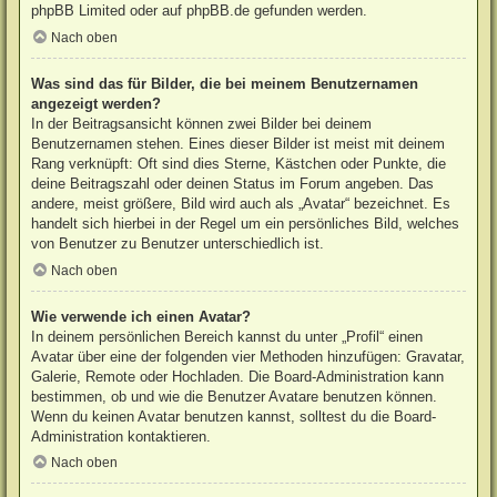
phpBB Limited
oder auf
phpBB.de
gefunden werden.
Nach oben
Was sind das für Bilder, die bei meinem Benutzernamen
angezeigt werden?
In der Beitragsansicht können zwei Bilder bei deinem
Benutzernamen stehen. Eines dieser Bilder ist meist mit deinem
Rang verknüpft: Oft sind dies Sterne, Kästchen oder Punkte, die
deine Beitragszahl oder deinen Status im Forum angeben. Das
andere, meist größere, Bild wird auch als „Avatar“ bezeichnet. Es
handelt sich hierbei in der Regel um ein persönliches Bild, welches
von Benutzer zu Benutzer unterschiedlich ist.
Nach oben
Wie verwende ich einen Avatar?
In deinem persönlichen Bereich kannst du unter „Profil“ einen
Avatar über eine der folgenden vier Methoden hinzufügen: Gravatar,
Galerie, Remote oder Hochladen. Die Board-Administration kann
bestimmen, ob und wie die Benutzer Avatare benutzen können.
Wenn du keinen Avatar benutzen kannst, solltest du die Board-
Administration kontaktieren.
Nach oben