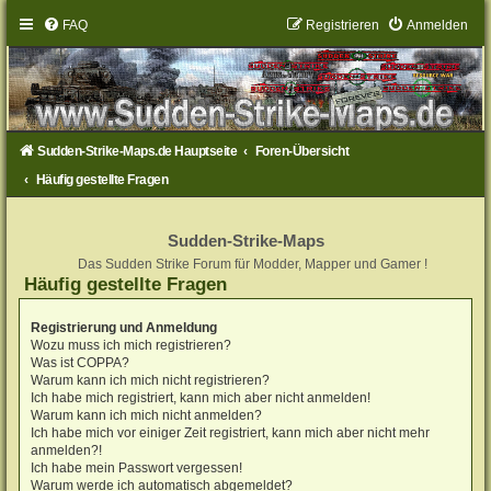
FAQ
Registrieren
Anmelden
Sudden-Strike-Maps.de Hauptseite
Foren-Übersicht
Häufig gestellte Fragen
Sudden-Strike-Maps
Das Sudden Strike Forum für Modder, Mapper und Gamer !
Häufig gestellte Fragen
Registrierung und Anmeldung
Wozu muss ich mich registrieren?
Was ist COPPA?
Warum kann ich mich nicht registrieren?
Ich habe mich registriert, kann mich aber nicht anmelden!
Warum kann ich mich nicht anmelden?
Ich habe mich vor einiger Zeit registriert, kann mich aber nicht mehr
anmelden?!
Ich habe mein Passwort vergessen!
Warum werde ich automatisch abgemeldet?