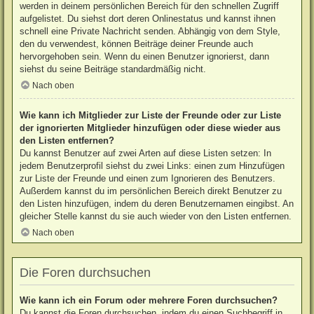
werden in deinem persönlichen Bereich für den schnellen Zugriff
aufgelistet. Du siehst dort deren Onlinestatus und kannst ihnen
schnell eine Private Nachricht senden. Abhängig von dem Style,
den du verwendest, können Beiträge deiner Freunde auch
hervorgehoben sein. Wenn du einen Benutzer ignorierst, dann
siehst du seine Beiträge standardmäßig nicht.
Nach oben
Wie kann ich Mitglieder zur Liste der Freunde oder zur Liste
der ignorierten Mitglieder hinzufügen oder diese wieder aus
den Listen entfernen?
Du kannst Benutzer auf zwei Arten auf diese Listen setzen: In
jedem Benutzerprofil siehst du zwei Links: einen zum Hinzufügen
zur Liste der Freunde und einen zum Ignorieren des Benutzers.
Außerdem kannst du im persönlichen Bereich direkt Benutzer zu
den Listen hinzufügen, indem du deren Benutzernamen eingibst. An
gleicher Stelle kannst du sie auch wieder von den Listen entfernen.
Nach oben
Die Foren durchsuchen
Wie kann ich ein Forum oder mehrere Foren durchsuchen?
Du kannst die Foren durchsuchen, indem du einen Suchbegriff in