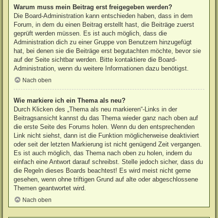
Warum muss mein Beitrag erst freigegeben werden?
Die Board-Administration kann entschieden haben, dass in dem
Forum, in dem du einen Beitrag erstellt hast, die Beiträge zuerst
geprüft werden müssen. Es ist auch möglich, dass die
Administration dich zu einer Gruppe von Benutzern hinzugefügt
hat, bei denen sie die Beiträge erst begutachten möchte, bevor sie
auf der Seite sichtbar werden. Bitte kontaktiere die Board-
Administration, wenn du weitere Informationen dazu benötigst.
Nach oben
Wie markiere ich ein Thema als neu?
Durch Klicken des „Thema als neu markieren“-Links in der
Beitragsansicht kannst du das Thema wieder ganz nach oben auf
die erste Seite des Forums holen. Wenn du den entsprechenden
Link nicht siehst, dann ist die Funktion möglicherweise deaktiviert
oder seit der letzten Markierung ist nicht genügend Zeit vergangen.
Es ist auch möglich, das Thema nach oben zu holen, indem du
einfach eine Antwort darauf schreibst. Stelle jedoch sicher, dass du
die Regeln dieses Boards beachtest! Es wird meist nicht gerne
gesehen, wenn ohne triftigen Grund auf alte oder abgeschlossene
Themen geantwortet wird.
Nach oben