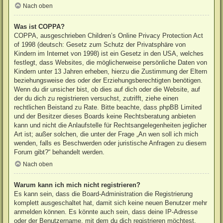
Nach oben
Was ist COPPA?
COPPA, ausgeschrieben Children’s Online Privacy Protection Act
of 1998 (deutsch: Gesetz zum Schutz der Privatsphäre von
Kindern im Internet von 1998) ist ein Gesetz in den USA, welches
festlegt, dass Websites, die möglicherweise persönliche Daten von
Kindern unter 13 Jahren erheben, hierzu die Zustimmung der Eltern
beziehungsweise des oder der Erziehungsberechtigten benötigen.
Wenn du dir unsicher bist, ob dies auf dich oder die Website, auf
der du dich zu registrieren versuchst, zutrifft, ziehe einen
rechtlichen Beistand zu Rate. Bitte beachte, dass phpBB Limited
und der Besitzer dieses Boards keine Rechtsberatung anbieten
kann und nicht die Anlaufstelle für Rechtsangelegenheiten jeglicher
Art ist; außer solchen, die unter der Frage „An wen soll ich mich
wenden, falls es Beschwerden oder juristische Anfragen zu diesem
Forum gibt?“ behandelt werden.
Nach oben
Warum kann ich mich nicht registrieren?
Es kann sein, dass die Board-Administration die Registrierung
komplett ausgeschaltet hat, damit sich keine neuen Benutzer mehr
anmelden können. Es könnte auch sein, dass deine IP-Adresse
oder der Benutzername, mit dem du dich registrieren möchtest,