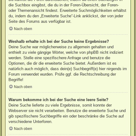
die Suchbox eingibst, die du in der Foren-Übersicht, der Foren-
oder Themenansicht findest. Erweiterte Suchmöglichkeiten erhältst
du, indem du den „Erweiterte Suche“-Link anklickst, der von jeder
Seite des Forums aus verfügbar ist.
Nach oben
Weshalb erhalte ich bei der Suche keine Ergebnisse?
Deine Suche war möglicherweise zu allgemein gehalten und
enthielt zu viele gängige Wörter, welche von phpBB nicht indiziert
werden. Stelle eine spezifischere Anfrage und benutze die
Optionen, die dir die erweiterte Suche bietet. Außerdem ist es
natürlich auch möglich, dass dein(e) Suchbegriff(e) hier nirgends im
Forum verwendet wurden. Prüfe ggf. die Rechtschreibung der
Begriffe!
Nach oben
Warum bekomme ich bei der Suche eine leere Seite?
Deine Suche lieferte zu viele Ergebnisse, somit konnte der
Webserver sie nicht verarbeiten. Benutze die erweiterte Suche und
gib spezifischere Suchbegriffe ein oder beschränke die Suche auf
verschiedene Unterforen.
Nach oben