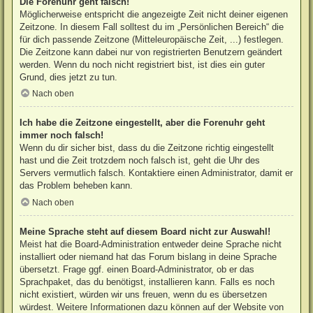
Die Forenuhr geht falsch!
Möglicherweise entspricht die angezeigte Zeit nicht deiner eigenen
Zeitzone. In diesem Fall solltest du im „Persönlichen Bereich“ die
für dich passende Zeitzone (Mitteleuropäische Zeit, ...) festlegen.
Die Zeitzone kann dabei nur von registrierten Benutzern geändert
werden. Wenn du noch nicht registriert bist, ist dies ein guter
Grund, dies jetzt zu tun.
Nach oben
Ich habe die Zeitzone eingestellt, aber die Forenuhr geht
immer noch falsch!
Wenn du dir sicher bist, dass du die Zeitzone richtig eingestellt
hast und die Zeit trotzdem noch falsch ist, geht die Uhr des
Servers vermutlich falsch. Kontaktiere einen Administrator, damit er
das Problem beheben kann.
Nach oben
Meine Sprache steht auf diesem Board nicht zur Auswahl!
Meist hat die Board-Administration entweder deine Sprache nicht
installiert oder niemand hat das Forum bislang in deine Sprache
übersetzt. Frage ggf. einen Board-Administrator, ob er das
Sprachpaket, das du benötigst, installieren kann. Falls es noch
nicht existiert, würden wir uns freuen, wenn du es übersetzen
würdest. Weitere Informationen dazu können auf der Website von