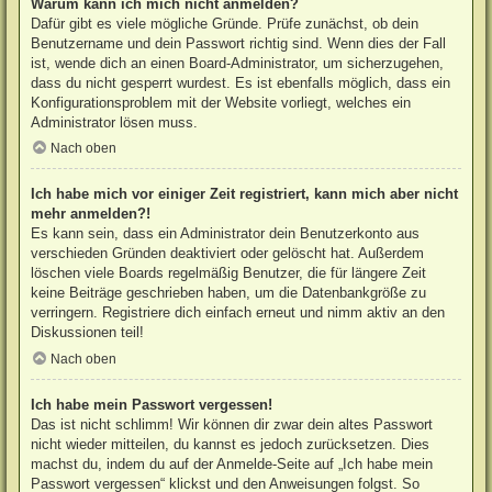
Warum kann ich mich nicht anmelden?
Dafür gibt es viele mögliche Gründe. Prüfe zunächst, ob dein
Benutzername und dein Passwort richtig sind. Wenn dies der Fall
ist, wende dich an einen Board-Administrator, um sicherzugehen,
dass du nicht gesperrt wurdest. Es ist ebenfalls möglich, dass ein
Konfigurationsproblem mit der Website vorliegt, welches ein
Administrator lösen muss.
Nach oben
Ich habe mich vor einiger Zeit registriert, kann mich aber nicht
mehr anmelden?!
Es kann sein, dass ein Administrator dein Benutzerkonto aus
verschieden Gründen deaktiviert oder gelöscht hat. Außerdem
löschen viele Boards regelmäßig Benutzer, die für längere Zeit
keine Beiträge geschrieben haben, um die Datenbankgröße zu
verringern. Registriere dich einfach erneut und nimm aktiv an den
Diskussionen teil!
Nach oben
Ich habe mein Passwort vergessen!
Das ist nicht schlimm! Wir können dir zwar dein altes Passwort
nicht wieder mitteilen, du kannst es jedoch zurücksetzen. Dies
machst du, indem du auf der Anmelde-Seite auf „Ich habe mein
Passwort vergessen“ klickst und den Anweisungen folgst. So