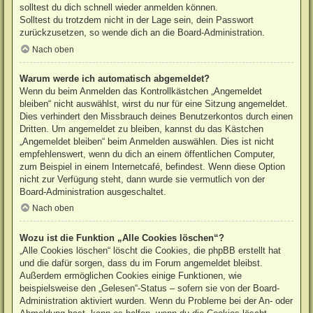
solltest du dich schnell wieder anmelden können.
Solltest du trotzdem nicht in der Lage sein, dein Passwort
zurückzusetzen, so wende dich an die Board-Administration.
Nach oben
Warum werde ich automatisch abgemeldet?
Wenn du beim Anmelden das Kontrollkästchen „Angemeldet
bleiben“ nicht auswählst, wirst du nur für eine Sitzung angemeldet.
Dies verhindert den Missbrauch deines Benutzerkontos durch einen
Dritten. Um angemeldet zu bleiben, kannst du das Kästchen
„Angemeldet bleiben“ beim Anmelden auswählen. Dies ist nicht
empfehlenswert, wenn du dich an einem öffentlichen Computer,
zum Beispiel in einem Internetcafé, befindest. Wenn diese Option
nicht zur Verfügung steht, dann wurde sie vermutlich von der
Board-Administration ausgeschaltet.
Nach oben
Wozu ist die Funktion „Alle Cookies löschen“?
„Alle Cookies löschen“ löscht die Cookies, die phpBB erstellt hat
und die dafür sorgen, dass du im Forum angemeldet bleibst.
Außerdem ermöglichen Cookies einige Funktionen, wie
beispielsweise den „Gelesen“-Status – sofern sie von der Board-
Administration aktiviert wurden. Wenn du Probleme bei der An- oder