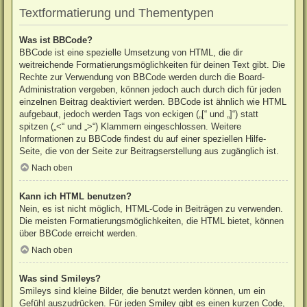
Textformatierung und Thementypen
Was ist BBCode?
BBCode ist eine spezielle Umsetzung von HTML, die dir
weitreichende Formatierungsmöglichkeiten für deinen Text gibt. Die
Rechte zur Verwendung von BBCode werden durch die Board-
Administration vergeben, können jedoch auch durch dich für jeden
einzelnen Beitrag deaktiviert werden. BBCode ist ähnlich wie HTML
aufgebaut, jedoch werden Tags von eckigen („[“ und „]“) statt
spitzen („<“ und „>“) Klammern eingeschlossen. Weitere
Informationen zu BBCode findest du auf einer speziellen Hilfe-
Seite, die von der Seite zur Beitragserstellung aus zugänglich ist.
Nach oben
Kann ich HTML benutzen?
Nein, es ist nicht möglich, HTML-Code in Beiträgen zu verwenden.
Die meisten Formatierungsmöglichkeiten, die HTML bietet, können
über BBCode erreicht werden.
Nach oben
Was sind Smileys?
Smileys sind kleine Bilder, die benutzt werden können, um ein
Gefühl auszudrücken. Für jeden Smiley gibt es einen kurzen Code,