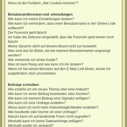
Wozu ist die Funktion „Alle Cookies löschen“?
Benutzerpräferenzen und -einstellungen
Wie kann ich meine Einstellungen ändern?
Wie kann ich verhindern, dass mein Benutzername in der Online-Liste
auftaucht?
Die Forenuhr geht falsch!
Ich habe die Zeitzone eingestellt, aber die Forenuhr geht immer noch
falsch!
Meine Sprache steht auf diesem Board nicht zur Auswahl!
Was sind das für Bilder, die bei meinem Benutzernamen angezeigt
werden?
Wie verwende ich einen Avatar?
Was ist mein Rang und wie kann ich ihn ändern?
Wenn ich bei einem Benutzer auf den E-Mail-Link klicke, werde ich
aufgefordert, mich anzumelden.
Beiträge schreiben
Wie erstelle ich ein neues Thema oder eine Antwort?
Wie kann ich einen Beitrag bearbeiten oder löschen?
Wie kann ich meinem Beitrag eine Signatur anfügen?
Wie kann ich eine Umfrage erstellen?
Wieso kann ich nicht mehr Antwortmöglichkeiten erstellen?
Wie bearbeite oder lösche ich eine Umfrage?
Warum kann ich auf bestimmte Foren nicht zugreifen?
Weshalb kann ich keine Dateianhänge anfügen?
Weshalb wurde ich verwarnt?