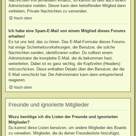
Nachrichten von jemandem erhältst, so kannst du dies auch einem
Administrator melden. Dieser kann dem betreffenden Mitglied dann
verbieten, Private Nachrichten zu versenden.
Nach oben
Ich habe eine Spam-E-Mail von einem Mitglied dieses Forums
erhalten!
Es tut uns leid, das zu hören. Das E-Mail-Formular dieses Forums
hat einige Sicherheitsvorkehrungen, die Benutzer, die solche
Nachrichten senden, identifizieren sollen. Du solltest einem
Administrator die komplette E-Mail, die du bekommen hast,
weiterleiten. Dabei ist es ganz wichtig, die Kopfzeilen (Headers)
mitzuschicken. Diese enthalten Details über den Benutzer, der die
E-Mail verschickt hat. Der Administrator kann dann entsprechend
reagieren.
Nach oben
Freunde und ignorierte Mitglieder
Wozu benötige ich die Listen der Freunde und ignorierten
Mitglieder?
Du kannst diese Listen benutzen, um andere Mitglieder des Boards
zu verwalten. Mitglieder, die du deiner Freundesliste hinzufügst,