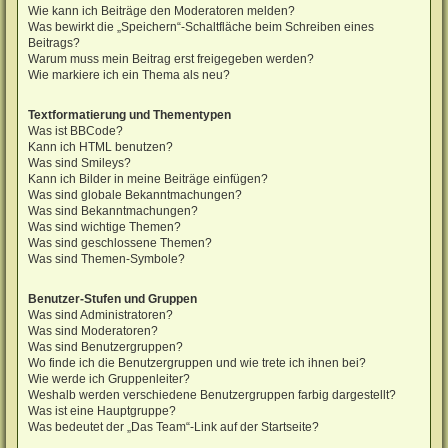
Wie kann ich Beiträge den Moderatoren melden?
Was bewirkt die „Speichern“-Schaltfläche beim Schreiben eines
Beitrags?
Warum muss mein Beitrag erst freigegeben werden?
Wie markiere ich ein Thema als neu?
Textformatierung und Thementypen
Was ist BBCode?
Kann ich HTML benutzen?
Was sind Smileys?
Kann ich Bilder in meine Beiträge einfügen?
Was sind globale Bekanntmachungen?
Was sind Bekanntmachungen?
Was sind wichtige Themen?
Was sind geschlossene Themen?
Was sind Themen-Symbole?
Benutzer-Stufen und Gruppen
Was sind Administratoren?
Was sind Moderatoren?
Was sind Benutzergruppen?
Wo finde ich die Benutzergruppen und wie trete ich ihnen bei?
Wie werde ich Gruppenleiter?
Weshalb werden verschiedene Benutzergruppen farbig dargestellt?
Was ist eine Hauptgruppe?
Was bedeutet der „Das Team“-Link auf der Startseite?