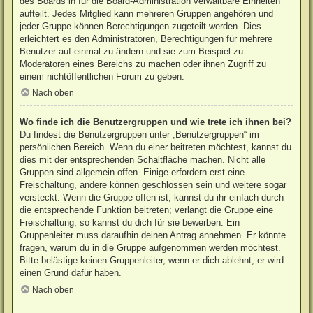
des Boards in für die Board-Administration verwaltbare Einheiten
aufteilt. Jedes Mitglied kann mehreren Gruppen angehören und
jeder Gruppe können Berechtigungen zugeteilt werden. Dies
erleichtert es den Administratoren, Berechtigungen für mehrere
Benutzer auf einmal zu ändern und sie zum Beispiel zu
Moderatoren eines Bereichs zu machen oder ihnen Zugriff zu
einem nichtöffentlichen Forum zu geben.
Nach oben
Wo finde ich die Benutzergruppen und wie trete ich ihnen bei?
Du findest die Benutzergruppen unter „Benutzergruppen“ im
persönlichen Bereich. Wenn du einer beitreten möchtest, kannst du
dies mit der entsprechenden Schaltfläche machen. Nicht alle
Gruppen sind allgemein offen. Einige erfordern erst eine
Freischaltung, andere können geschlossen sein und weitere sogar
versteckt. Wenn die Gruppe offen ist, kannst du ihr einfach durch
die entsprechende Funktion beitreten; verlangt die Gruppe eine
Freischaltung, so kannst du dich für sie bewerben. Ein
Gruppenleiter muss daraufhin deinen Antrag annehmen. Er könnte
fragen, warum du in die Gruppe aufgenommen werden möchtest.
Bitte belästige keinen Gruppenleiter, wenn er dich ablehnt, er wird
einen Grund dafür haben.
Nach oben