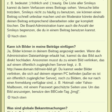
z. B. bedeutet :) fröhlich und :( traurig. Die Liste aller Smileys
kannst du beim Verfassen eines Beitrags sehen. Versuche bitte
trotzdem, Smileys nicht zu häufig zu benutzen, sie können einen
Beitrag schnell unlesbar machen und ein Moderator könnte deshalb
deinen Beitrag entsprechend überarbeiten oder gar komplett
löschen. Die Board-Administration kann auch die Anzahl der
Smileys begrenzen, die du in einem Beitrag benutzen kannst.
Nach oben
Kann ich Bilder in meine Beiträge einfügen?
Ja, Bilder können in deinem Beitrag angezeigt werden. Wenn die
Administration Dateianhänge erlaubt hat, kannst du das Bild auch
direkt hochladen. Ansonsten musst du zu einem Bild verlinken, das
auf einem öffentlich zugänglichen Server liegt, z. B.
http://www.domain.tld/mein-bild.gif. Du kannst weder Bilder
verlinken, die sich auf deinem eigenen PC befinden (außer es ist
ein öffentlich zugänglicher Server), noch zu Bildern, die nur nach
einer Anmeldung verfügbar sind, z. B. Hotmail- oder Yahoo-
Mailboxen, mit einem Passwort geschützte Seiten usw. Um das
Bild anzuzeigen, benutze den BBCode-Tag „[img]“.
Nach oben
Was sind globale Bekanntmachungen?