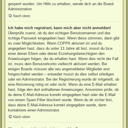
gesperrt wurden. Um Hilfe zu erhalten, wende dich an die Board-
Administration.
Nach oben
Ich habe mich registriert, kann mich aber nicht anmelden!
Überprüfe zuerst, ob du den richtigen Benutzernamen und das
richtige Passwort eingegeben hast. Wenn diese stimmen, dann gibt
es zwei Möglichkeiten. Wenn
COPPA
aktiviert ist und du
angegeben hast, dass du unter 13 Jahre alt bist, musst du bzw.
einer deiner Eltern oder deiner Erziehungsberechtigten den
Anweisungen folgen, die du erhalten hast. Wenn dies nicht der Fall
ist, muss dein Benutzerkonto vielleicht aktiviert werden. Bei
einigen Boards müssen alle neu angemeldeten Mitglieder erst
freigeschaltet werden – entweder musst du dies selbst erledigen
oder ein Administrator. Bei der Registrierung wurde dir mitgeteilt, ob
eine Aktivierung nötig ist oder nicht. Wenn du eine E-Mail erhalten
hast, folge den dort enthaltenen Anweisungen. Ansonsten prüfe, ob
du deine E-Mail-Adresse korrekt eingegeben hast oder die E-Mail
von einem Spam-Filter blockiert wurde. Wenn du dir sicher bist,
dass deine E-Mail-Adresse korrekt eingegeben wurde, dann
kontaktiere einen Administrator.
Nach oben