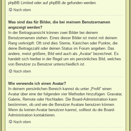
phpBB Limited
oder auf
phpBB.de
gefunden werden.
Nach oben
Was sind das für Bilder, die bei meinem Benutzernamen
angezeigt werden?
In der Beitragsansicht können zwei Bilder bei deinem
Benutzernamen stehen. Eines dieser Bilder ist meist mit deinem
Rang verknüpft: Oft sind dies Sterne, Kästchen oder Punkte, die
deine Beitragszahl oder deinen Status im Forum angeben. Das
andere, meist größere, Bild wird auch als „Avatar“ bezeichnet. Es
handelt sich hierbei in der Regel um ein persönliches Bild, welches
von Benutzer zu Benutzer unterschiedlich ist.
Nach oben
Wie verwende ich einen Avatar?
In deinem persönlichen Bereich kannst du unter „Profil“ einen
Avatar über eine der folgenden vier Methoden hinzufügen: Gravatar,
Galerie, Remote oder Hochladen. Die Board-Administration kann
bestimmen, ob und wie die Benutzer Avatare benutzen können.
Wenn du keinen Avatar benutzen kannst, solltest du die Board-
Administration kontaktieren.
Nach oben