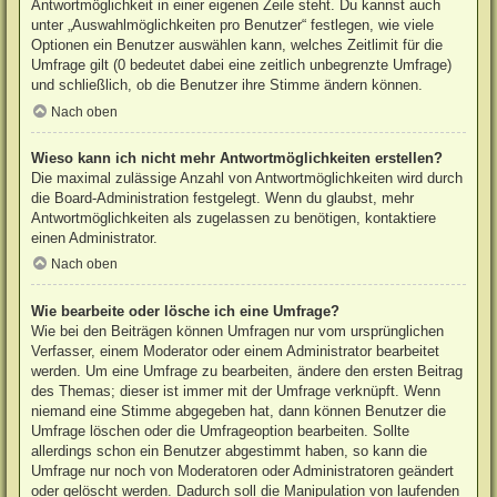
Antwortmöglichkeit in einer eigenen Zeile steht. Du kannst auch
unter „Auswahlmöglichkeiten pro Benutzer“ festlegen, wie viele
Optionen ein Benutzer auswählen kann, welches Zeitlimit für die
Umfrage gilt (0 bedeutet dabei eine zeitlich unbegrenzte Umfrage)
und schließlich, ob die Benutzer ihre Stimme ändern können.
Nach oben
Wieso kann ich nicht mehr Antwortmöglichkeiten erstellen?
Die maximal zulässige Anzahl von Antwortmöglichkeiten wird durch
die Board-Administration festgelegt. Wenn du glaubst, mehr
Antwortmöglichkeiten als zugelassen zu benötigen, kontaktiere
einen Administrator.
Nach oben
Wie bearbeite oder lösche ich eine Umfrage?
Wie bei den Beiträgen können Umfragen nur vom ursprünglichen
Verfasser, einem Moderator oder einem Administrator bearbeitet
werden. Um eine Umfrage zu bearbeiten, ändere den ersten Beitrag
des Themas; dieser ist immer mit der Umfrage verknüpft. Wenn
niemand eine Stimme abgegeben hat, dann können Benutzer die
Umfrage löschen oder die Umfrageoption bearbeiten. Sollte
allerdings schon ein Benutzer abgestimmt haben, so kann die
Umfrage nur noch von Moderatoren oder Administratoren geändert
oder gelöscht werden. Dadurch soll die Manipulation von laufenden