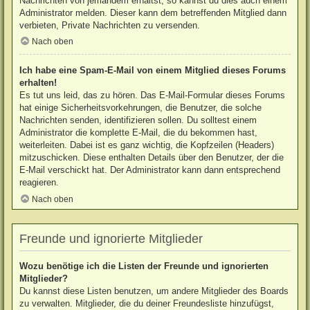
Nachrichten von jemandem erhältst, so kannst du dies auch einem
Administrator melden. Dieser kann dem betreffenden Mitglied dann
verbieten, Private Nachrichten zu versenden.
Nach oben
Ich habe eine Spam-E-Mail von einem Mitglied dieses Forums
erhalten!
Es tut uns leid, das zu hören. Das E-Mail-Formular dieses Forums
hat einige Sicherheitsvorkehrungen, die Benutzer, die solche
Nachrichten senden, identifizieren sollen. Du solltest einem
Administrator die komplette E-Mail, die du bekommen hast,
weiterleiten. Dabei ist es ganz wichtig, die Kopfzeilen (Headers)
mitzuschicken. Diese enthalten Details über den Benutzer, der die
E-Mail verschickt hat. Der Administrator kann dann entsprechend
reagieren.
Nach oben
Freunde und ignorierte Mitglieder
Wozu benötige ich die Listen der Freunde und ignorierten
Mitglieder?
Du kannst diese Listen benutzen, um andere Mitglieder des Boards
zu verwalten. Mitglieder, die du deiner Freundesliste hinzufügst,