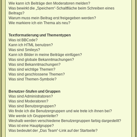
Wie kann ich Beiträge den Moderatoren melden?
Was bewirkt die „Speichern“-Schaltfläche beim Schreiben eines
Beitrags?
Warum muss mein Beitrag erst freigegeben werden?
Wie markiere ich ein Thema als neu?
Textformatierung und Thementypen
Was ist BBCode?
Kann ich HTML benutzen?
Was sind Smileys?
Kann ich Bilder in meine Beiträge einfügen?
Was sind globale Bekanntmachungen?
Was sind Bekanntmachungen?
Was sind wichtige Themen?
Was sind geschlossene Themen?
Was sind Themen-Symbole?
Benutzer-Stufen und Gruppen
Was sind Administratoren?
Was sind Moderatoren?
Was sind Benutzergruppen?
Wo finde ich die Benutzergruppen und wie trete ich ihnen bei?
Wie werde ich Gruppenleiter?
Weshalb werden verschiedene Benutzergruppen farbig dargestellt?
Was ist eine Hauptgruppe?
Was bedeutet der „Das Team“-Link auf der Startseite?