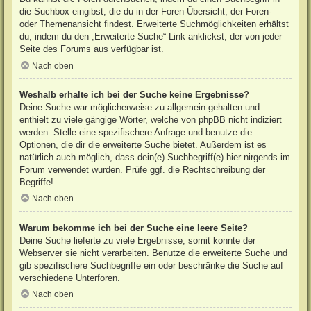
die Suchbox eingibst, die du in der Foren-Übersicht, der Foren-
oder Themenansicht findest. Erweiterte Suchmöglichkeiten erhältst
du, indem du den „Erweiterte Suche“-Link anklickst, der von jeder
Seite des Forums aus verfügbar ist.
Nach oben
Weshalb erhalte ich bei der Suche keine Ergebnisse?
Deine Suche war möglicherweise zu allgemein gehalten und
enthielt zu viele gängige Wörter, welche von phpBB nicht indiziert
werden. Stelle eine spezifischere Anfrage und benutze die
Optionen, die dir die erweiterte Suche bietet. Außerdem ist es
natürlich auch möglich, dass dein(e) Suchbegriff(e) hier nirgends im
Forum verwendet wurden. Prüfe ggf. die Rechtschreibung der
Begriffe!
Nach oben
Warum bekomme ich bei der Suche eine leere Seite?
Deine Suche lieferte zu viele Ergebnisse, somit konnte der
Webserver sie nicht verarbeiten. Benutze die erweiterte Suche und
gib spezifischere Suchbegriffe ein oder beschränke die Suche auf
verschiedene Unterforen.
Nach oben