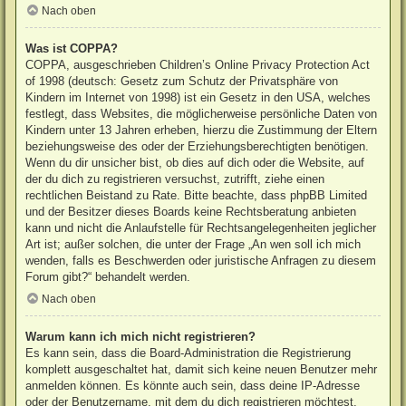
Nach oben
Was ist COPPA?
COPPA, ausgeschrieben Children’s Online Privacy Protection Act
of 1998 (deutsch: Gesetz zum Schutz der Privatsphäre von
Kindern im Internet von 1998) ist ein Gesetz in den USA, welches
festlegt, dass Websites, die möglicherweise persönliche Daten von
Kindern unter 13 Jahren erheben, hierzu die Zustimmung der Eltern
beziehungsweise des oder der Erziehungsberechtigten benötigen.
Wenn du dir unsicher bist, ob dies auf dich oder die Website, auf
der du dich zu registrieren versuchst, zutrifft, ziehe einen
rechtlichen Beistand zu Rate. Bitte beachte, dass phpBB Limited
und der Besitzer dieses Boards keine Rechtsberatung anbieten
kann und nicht die Anlaufstelle für Rechtsangelegenheiten jeglicher
Art ist; außer solchen, die unter der Frage „An wen soll ich mich
wenden, falls es Beschwerden oder juristische Anfragen zu diesem
Forum gibt?“ behandelt werden.
Nach oben
Warum kann ich mich nicht registrieren?
Es kann sein, dass die Board-Administration die Registrierung
komplett ausgeschaltet hat, damit sich keine neuen Benutzer mehr
anmelden können. Es könnte auch sein, dass deine IP-Adresse
oder der Benutzername, mit dem du dich registrieren möchtest,