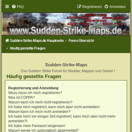
FAQ
Registrieren
Anmelden
Sudden-Strike-Maps.de Hauptseite
Foren-Übersicht
Häufig gestellte Fragen
Sudden-Strike-Maps
Das Sudden Strike Forum für Modder, Mapper und Gamer !
Häufig gestellte Fragen
Registrierung und Anmeldung
Wozu muss ich mich registrieren?
Was ist COPPA?
Warum kann ich mich nicht registrieren?
Ich habe mich registriert, kann mich aber nicht anmelden!
Warum kann ich mich nicht anmelden?
Ich habe mich vor einiger Zeit registriert, kann mich aber nicht mehr
anmelden?!
Ich habe mein Passwort vergessen!
Warum werde ich automatisch abgemeldet?