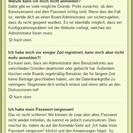
Warum kann ich mich nicht anmelden?
Dafür gibt es viele mögliche Gründe. Prüfe zunächst, ob dein
Benutzername und dein Passwort richtig sind. Wenn dies der Fall
ist, wende dich an einen Board-Administrator, um sicherzugehen,
dass du nicht gesperrt wurdest. Es ist ebenfalls möglich, dass ein
Konfigurationsproblem mit der Website vorliegt, welches ein
Administrator lösen muss.
Nach oben
Ich habe mich vor einiger Zeit registriert, kann mich aber nicht
mehr anmelden?!
Es kann sein, dass ein Administrator dein Benutzerkonto aus
verschieden Gründen deaktiviert oder gelöscht hat. Außerdem
löschen viele Boards regelmäßig Benutzer, die für längere Zeit
keine Beiträge geschrieben haben, um die Datenbankgröße zu
verringern. Registriere dich einfach erneut und nimm aktiv an den
Diskussionen teil!
Nach oben
Ich habe mein Passwort vergessen!
Das ist nicht schlimm! Wir können dir zwar dein altes Passwort
nicht wieder mitteilen, du kannst es jedoch zurücksetzen. Dies
machst du, indem du auf der Anmelde-Seite auf „Ich habe mein
Passwort vergessen“ klickst und den Anweisungen folgst. So