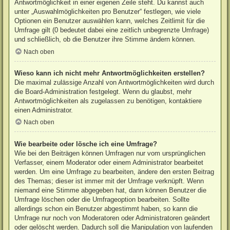
Antwortmöglichkeit in einer eigenen Zeile steht. Du kannst auch
unter „Auswahlmöglichkeiten pro Benutzer“ festlegen, wie viele
Optionen ein Benutzer auswählen kann, welches Zeitlimit für die
Umfrage gilt (0 bedeutet dabei eine zeitlich unbegrenzte Umfrage)
und schließlich, ob die Benutzer ihre Stimme ändern können.
Nach oben
Wieso kann ich nicht mehr Antwortmöglichkeiten erstellen?
Die maximal zulässige Anzahl von Antwortmöglichkeiten wird durch
die Board-Administration festgelegt. Wenn du glaubst, mehr
Antwortmöglichkeiten als zugelassen zu benötigen, kontaktiere
einen Administrator.
Nach oben
Wie bearbeite oder lösche ich eine Umfrage?
Wie bei den Beiträgen können Umfragen nur vom ursprünglichen
Verfasser, einem Moderator oder einem Administrator bearbeitet
werden. Um eine Umfrage zu bearbeiten, ändere den ersten Beitrag
des Themas; dieser ist immer mit der Umfrage verknüpft. Wenn
niemand eine Stimme abgegeben hat, dann können Benutzer die
Umfrage löschen oder die Umfrageoption bearbeiten. Sollte
allerdings schon ein Benutzer abgestimmt haben, so kann die
Umfrage nur noch von Moderatoren oder Administratoren geändert
oder gelöscht werden. Dadurch soll die Manipulation von laufenden