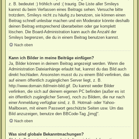
z. B. bedeutet :) fröhlich und :( traurig. Die Liste aller Smileys
kannst du beim Verfassen eines Beitrags sehen. Versuche bitte
trotzdem, Smileys nicht zu häufig zu benutzen, sie können einen
Beitrag schnell unlesbar machen und ein Moderator könnte deshalb
deinen Beitrag entsprechend überarbeiten oder gar komplett
löschen. Die Board-Administration kann auch die Anzahl der
Smileys begrenzen, die du in einem Beitrag benutzen kannst.
Nach oben
Kann ich Bilder in meine Beiträge einfügen?
Ja, Bilder können in deinem Beitrag angezeigt werden. Wenn die
Administration Dateianhänge erlaubt hat, kannst du das Bild auch
direkt hochladen. Ansonsten musst du zu einem Bild verlinken, das
auf einem öffentlich zugänglichen Server liegt, z. B.
http://www.domain.tld/mein-bild.gif. Du kannst weder Bilder
verlinken, die sich auf deinem eigenen PC befinden (außer es ist
ein öffentlich zugänglicher Server), noch zu Bildern, die nur nach
einer Anmeldung verfügbar sind, z. B. Hotmail- oder Yahoo-
Mailboxen, mit einem Passwort geschützte Seiten usw. Um das
Bild anzuzeigen, benutze den BBCode-Tag „[img]“.
Nach oben
Was sind globale Bekanntmachungen?