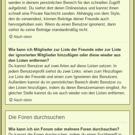
werden in deinem persönlichen Bereich für den schnellen Zugriff
aufgelistet. Du siehst dort deren Onlinestatus und kannst ihnen
schnell eine Private Nachricht senden. Abhängig von dem Style,
den du verwendest, können Beiträge deiner Freunde auch
hervorgehoben sein. Wenn du einen Benutzer ignorierst, dann
siehst du seine Beiträge standardmäßig nicht.
Nach oben
Wie kann ich Mitglieder zur Liste der Freunde oder zur Liste
der ignorierten Mitglieder hinzufügen oder diese wieder aus
den Listen entfernen?
Du kannst Benutzer auf zwei Arten auf diese Listen setzen: In
jedem Benutzerprofil siehst du zwei Links: einen zum Hinzufügen
zur Liste der Freunde und einen zum Ignorieren des Benutzers.
Außerdem kannst du im persönlichen Bereich direkt Benutzer zu
den Listen hinzufügen, indem du deren Benutzernamen eingibst. An
gleicher Stelle kannst du sie auch wieder von den Listen entfernen.
Nach oben
Die Foren durchsuchen
Wie kann ich ein Forum oder mehrere Foren durchsuchen?
Du kannst die Foren durchsuchen, indem du einen Suchbegriff in