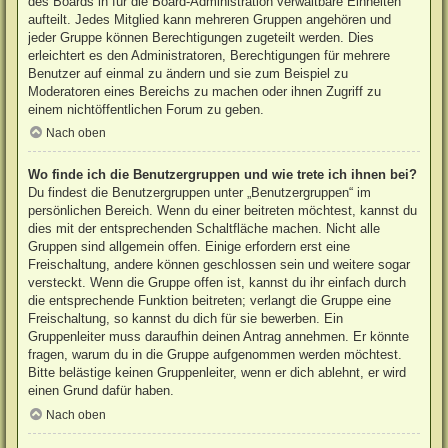
des Boards in für die Board-Administration verwaltbare Einheiten
aufteilt. Jedes Mitglied kann mehreren Gruppen angehören und
jeder Gruppe können Berechtigungen zugeteilt werden. Dies
erleichtert es den Administratoren, Berechtigungen für mehrere
Benutzer auf einmal zu ändern und sie zum Beispiel zu
Moderatoren eines Bereichs zu machen oder ihnen Zugriff zu
einem nichtöffentlichen Forum zu geben.
Nach oben
Wo finde ich die Benutzergruppen und wie trete ich ihnen bei?
Du findest die Benutzergruppen unter „Benutzergruppen“ im
persönlichen Bereich. Wenn du einer beitreten möchtest, kannst du
dies mit der entsprechenden Schaltfläche machen. Nicht alle
Gruppen sind allgemein offen. Einige erfordern erst eine
Freischaltung, andere können geschlossen sein und weitere sogar
versteckt. Wenn die Gruppe offen ist, kannst du ihr einfach durch
die entsprechende Funktion beitreten; verlangt die Gruppe eine
Freischaltung, so kannst du dich für sie bewerben. Ein
Gruppenleiter muss daraufhin deinen Antrag annehmen. Er könnte
fragen, warum du in die Gruppe aufgenommen werden möchtest.
Bitte belästige keinen Gruppenleiter, wenn er dich ablehnt, er wird
einen Grund dafür haben.
Nach oben