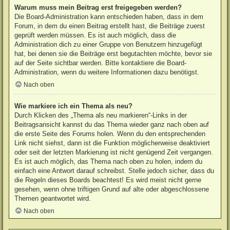
Warum muss mein Beitrag erst freigegeben werden?
Die Board-Administration kann entschieden haben, dass in dem
Forum, in dem du einen Beitrag erstellt hast, die Beiträge zuerst
geprüft werden müssen. Es ist auch möglich, dass die
Administration dich zu einer Gruppe von Benutzern hinzugefügt
hat, bei denen sie die Beiträge erst begutachten möchte, bevor sie
auf der Seite sichtbar werden. Bitte kontaktiere die Board-
Administration, wenn du weitere Informationen dazu benötigst.
Nach oben
Wie markiere ich ein Thema als neu?
Durch Klicken des „Thema als neu markieren“-Links in der
Beitragsansicht kannst du das Thema wieder ganz nach oben auf
die erste Seite des Forums holen. Wenn du den entsprechenden
Link nicht siehst, dann ist die Funktion möglicherweise deaktiviert
oder seit der letzten Markierung ist nicht genügend Zeit vergangen.
Es ist auch möglich, das Thema nach oben zu holen, indem du
einfach eine Antwort darauf schreibst. Stelle jedoch sicher, dass du
die Regeln dieses Boards beachtest! Es wird meist nicht gerne
gesehen, wenn ohne triftigen Grund auf alte oder abgeschlossene
Themen geantwortet wird.
Nach oben