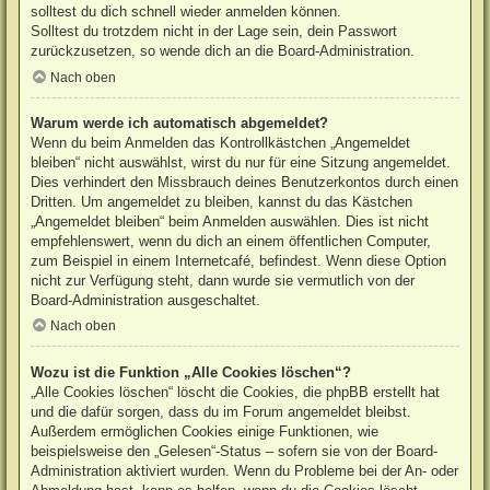
solltest du dich schnell wieder anmelden können.
Solltest du trotzdem nicht in der Lage sein, dein Passwort
zurückzusetzen, so wende dich an die Board-Administration.
Nach oben
Warum werde ich automatisch abgemeldet?
Wenn du beim Anmelden das Kontrollkästchen „Angemeldet
bleiben“ nicht auswählst, wirst du nur für eine Sitzung angemeldet.
Dies verhindert den Missbrauch deines Benutzerkontos durch einen
Dritten. Um angemeldet zu bleiben, kannst du das Kästchen
„Angemeldet bleiben“ beim Anmelden auswählen. Dies ist nicht
empfehlenswert, wenn du dich an einem öffentlichen Computer,
zum Beispiel in einem Internetcafé, befindest. Wenn diese Option
nicht zur Verfügung steht, dann wurde sie vermutlich von der
Board-Administration ausgeschaltet.
Nach oben
Wozu ist die Funktion „Alle Cookies löschen“?
„Alle Cookies löschen“ löscht die Cookies, die phpBB erstellt hat
und die dafür sorgen, dass du im Forum angemeldet bleibst.
Außerdem ermöglichen Cookies einige Funktionen, wie
beispielsweise den „Gelesen“-Status – sofern sie von der Board-
Administration aktiviert wurden. Wenn du Probleme bei der An- oder