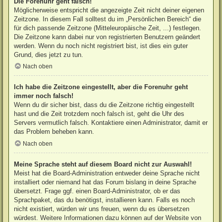
Die Forenuhr geht falsch!
Möglicherweise entspricht die angezeigte Zeit nicht deiner eigenen
Zeitzone. In diesem Fall solltest du im „Persönlichen Bereich“ die
für dich passende Zeitzone (Mitteleuropäische Zeit, ...) festlegen.
Die Zeitzone kann dabei nur von registrierten Benutzern geändert
werden. Wenn du noch nicht registriert bist, ist dies ein guter
Grund, dies jetzt zu tun.
Nach oben
Ich habe die Zeitzone eingestellt, aber die Forenuhr geht
immer noch falsch!
Wenn du dir sicher bist, dass du die Zeitzone richtig eingestellt
hast und die Zeit trotzdem noch falsch ist, geht die Uhr des
Servers vermutlich falsch. Kontaktiere einen Administrator, damit er
das Problem beheben kann.
Nach oben
Meine Sprache steht auf diesem Board nicht zur Auswahl!
Meist hat die Board-Administration entweder deine Sprache nicht
installiert oder niemand hat das Forum bislang in deine Sprache
übersetzt. Frage ggf. einen Board-Administrator, ob er das
Sprachpaket, das du benötigst, installieren kann. Falls es noch
nicht existiert, würden wir uns freuen, wenn du es übersetzen
würdest. Weitere Informationen dazu können auf der Website von