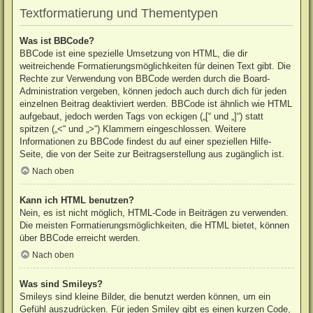
Textformatierung und Thementypen
Was ist BBCode?
BBCode ist eine spezielle Umsetzung von HTML, die dir
weitreichende Formatierungsmöglichkeiten für deinen Text gibt. Die
Rechte zur Verwendung von BBCode werden durch die Board-
Administration vergeben, können jedoch auch durch dich für jeden
einzelnen Beitrag deaktiviert werden. BBCode ist ähnlich wie HTML
aufgebaut, jedoch werden Tags von eckigen („[“ und „]“) statt
spitzen („<“ und „>“) Klammern eingeschlossen. Weitere
Informationen zu BBCode findest du auf einer speziellen Hilfe-
Seite, die von der Seite zur Beitragserstellung aus zugänglich ist.
Nach oben
Kann ich HTML benutzen?
Nein, es ist nicht möglich, HTML-Code in Beiträgen zu verwenden.
Die meisten Formatierungsmöglichkeiten, die HTML bietet, können
über BBCode erreicht werden.
Nach oben
Was sind Smileys?
Smileys sind kleine Bilder, die benutzt werden können, um ein
Gefühl auszudrücken. Für jeden Smiley gibt es einen kurzen Code,