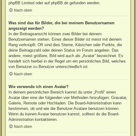
phpBB Limited
oder auf
phpBB.de
gefunden werden.
Nach oben
Was sind das für Bilder, die bei meinem Benutzernamen
angezeigt werden?
In der Beitragsansicht können zwei Bilder bei deinem
Benutzernamen stehen. Eines dieser Bilder ist meist mit deinem
Rang verknüpft: Oft sind dies Sterne, Kästchen oder Punkte, die
deine Beitragszahl oder deinen Status im Forum angeben. Das
andere, meist größere, Bild wird auch als „Avatar“ bezeichnet. Es
handelt sich hierbei in der Regel um ein persönliches Bild, welches
von Benutzer zu Benutzer unterschiedlich ist.
Nach oben
Wie verwende ich einen Avatar?
In deinem persönlichen Bereich kannst du unter „Profil“ einen
Avatar über eine der folgenden vier Methoden hinzufügen: Gravatar,
Galerie, Remote oder Hochladen. Die Board-Administration kann
bestimmen, ob und wie die Benutzer Avatare benutzen können.
Wenn du keinen Avatar benutzen kannst, solltest du die Board-
Administration kontaktieren.
Nach oben