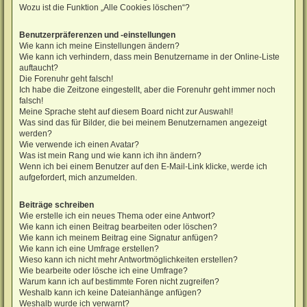
Wozu ist die Funktion „Alle Cookies löschen“?
Benutzerpräferenzen und -einstellungen
Wie kann ich meine Einstellungen ändern?
Wie kann ich verhindern, dass mein Benutzername in der Online-Liste
auftaucht?
Die Forenuhr geht falsch!
Ich habe die Zeitzone eingestellt, aber die Forenuhr geht immer noch
falsch!
Meine Sprache steht auf diesem Board nicht zur Auswahl!
Was sind das für Bilder, die bei meinem Benutzernamen angezeigt
werden?
Wie verwende ich einen Avatar?
Was ist mein Rang und wie kann ich ihn ändern?
Wenn ich bei einem Benutzer auf den E-Mail-Link klicke, werde ich
aufgefordert, mich anzumelden.
Beiträge schreiben
Wie erstelle ich ein neues Thema oder eine Antwort?
Wie kann ich einen Beitrag bearbeiten oder löschen?
Wie kann ich meinem Beitrag eine Signatur anfügen?
Wie kann ich eine Umfrage erstellen?
Wieso kann ich nicht mehr Antwortmöglichkeiten erstellen?
Wie bearbeite oder lösche ich eine Umfrage?
Warum kann ich auf bestimmte Foren nicht zugreifen?
Weshalb kann ich keine Dateianhänge anfügen?
Weshalb wurde ich verwarnt?