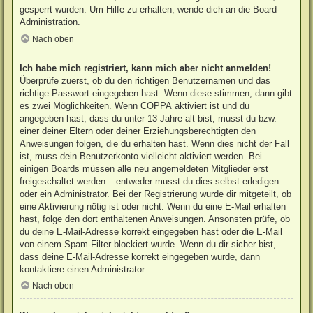
gesperrt wurden. Um Hilfe zu erhalten, wende dich an die Board-
Administration.
Nach oben
Ich habe mich registriert, kann mich aber nicht anmelden!
Überprüfe zuerst, ob du den richtigen Benutzernamen und das
richtige Passwort eingegeben hast. Wenn diese stimmen, dann gibt
es zwei Möglichkeiten. Wenn
COPPA
aktiviert ist und du
angegeben hast, dass du unter 13 Jahre alt bist, musst du bzw.
einer deiner Eltern oder deiner Erziehungsberechtigten den
Anweisungen folgen, die du erhalten hast. Wenn dies nicht der Fall
ist, muss dein Benutzerkonto vielleicht aktiviert werden. Bei
einigen Boards müssen alle neu angemeldeten Mitglieder erst
freigeschaltet werden – entweder musst du dies selbst erledigen
oder ein Administrator. Bei der Registrierung wurde dir mitgeteilt, ob
eine Aktivierung nötig ist oder nicht. Wenn du eine E-Mail erhalten
hast, folge den dort enthaltenen Anweisungen. Ansonsten prüfe, ob
du deine E-Mail-Adresse korrekt eingegeben hast oder die E-Mail
von einem Spam-Filter blockiert wurde. Wenn du dir sicher bist,
dass deine E-Mail-Adresse korrekt eingegeben wurde, dann
kontaktiere einen Administrator.
Nach oben