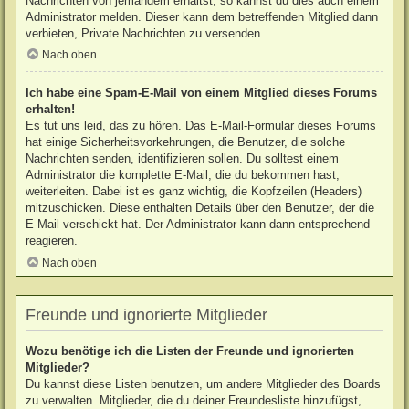
Nachrichten von jemandem erhältst, so kannst du dies auch einem
Administrator melden. Dieser kann dem betreffenden Mitglied dann
verbieten, Private Nachrichten zu versenden.
Nach oben
Ich habe eine Spam-E-Mail von einem Mitglied dieses Forums
erhalten!
Es tut uns leid, das zu hören. Das E-Mail-Formular dieses Forums
hat einige Sicherheitsvorkehrungen, die Benutzer, die solche
Nachrichten senden, identifizieren sollen. Du solltest einem
Administrator die komplette E-Mail, die du bekommen hast,
weiterleiten. Dabei ist es ganz wichtig, die Kopfzeilen (Headers)
mitzuschicken. Diese enthalten Details über den Benutzer, der die
E-Mail verschickt hat. Der Administrator kann dann entsprechend
reagieren.
Nach oben
Freunde und ignorierte Mitglieder
Wozu benötige ich die Listen der Freunde und ignorierten
Mitglieder?
Du kannst diese Listen benutzen, um andere Mitglieder des Boards
zu verwalten. Mitglieder, die du deiner Freundesliste hinzufügst,