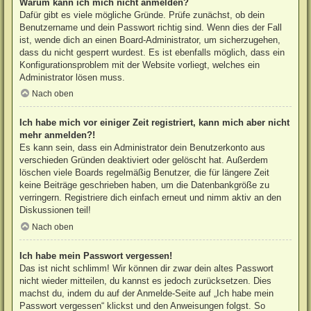
Warum kann ich mich nicht anmelden?
Dafür gibt es viele mögliche Gründe. Prüfe zunächst, ob dein
Benutzername und dein Passwort richtig sind. Wenn dies der Fall
ist, wende dich an einen Board-Administrator, um sicherzugehen,
dass du nicht gesperrt wurdest. Es ist ebenfalls möglich, dass ein
Konfigurationsproblem mit der Website vorliegt, welches ein
Administrator lösen muss.
Nach oben
Ich habe mich vor einiger Zeit registriert, kann mich aber nicht
mehr anmelden?!
Es kann sein, dass ein Administrator dein Benutzerkonto aus
verschieden Gründen deaktiviert oder gelöscht hat. Außerdem
löschen viele Boards regelmäßig Benutzer, die für längere Zeit
keine Beiträge geschrieben haben, um die Datenbankgröße zu
verringern. Registriere dich einfach erneut und nimm aktiv an den
Diskussionen teil!
Nach oben
Ich habe mein Passwort vergessen!
Das ist nicht schlimm! Wir können dir zwar dein altes Passwort
nicht wieder mitteilen, du kannst es jedoch zurücksetzen. Dies
machst du, indem du auf der Anmelde-Seite auf „Ich habe mein
Passwort vergessen“ klickst und den Anweisungen folgst. So