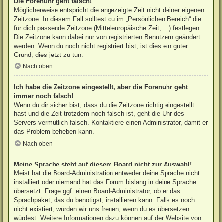
Die Forenuhr geht falsch!
Möglicherweise entspricht die angezeigte Zeit nicht deiner eigenen
Zeitzone. In diesem Fall solltest du im „Persönlichen Bereich“ die
für dich passende Zeitzone (Mitteleuropäische Zeit, ...) festlegen.
Die Zeitzone kann dabei nur von registrierten Benutzern geändert
werden. Wenn du noch nicht registriert bist, ist dies ein guter
Grund, dies jetzt zu tun.
Nach oben
Ich habe die Zeitzone eingestellt, aber die Forenuhr geht
immer noch falsch!
Wenn du dir sicher bist, dass du die Zeitzone richtig eingestellt
hast und die Zeit trotzdem noch falsch ist, geht die Uhr des
Servers vermutlich falsch. Kontaktiere einen Administrator, damit er
das Problem beheben kann.
Nach oben
Meine Sprache steht auf diesem Board nicht zur Auswahl!
Meist hat die Board-Administration entweder deine Sprache nicht
installiert oder niemand hat das Forum bislang in deine Sprache
übersetzt. Frage ggf. einen Board-Administrator, ob er das
Sprachpaket, das du benötigst, installieren kann. Falls es noch
nicht existiert, würden wir uns freuen, wenn du es übersetzen
würdest. Weitere Informationen dazu können auf der Website von