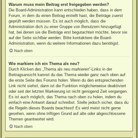
Warum muss mein Beitrag erst freigegeben werden?
Die Board-Administration kann entschieden haben, dass in dem
Forum, in dem du einen Beitrag erstellt hast, die Beiträge zuerst
geprüft werden müssen. Es ist auch möglich, dass die
Administration dich zu einer Gruppe von Benutzern hinzugefügt
hat, bei denen sie die Beiträge erst begutachten möchte, bevor sie
auf der Seite sichtbar werden. Bitte kontaktiere die Board-
Administration, wenn du weitere Informationen dazu benötigst.
Nach oben
Wie markiere ich ein Thema als neu?
Durch Klicken des „Thema als neu markieren“-Links in der
Beitragsansicht kannst du das Thema wieder ganz nach oben auf
die erste Seite des Forums holen. Wenn du den entsprechenden
Link nicht siehst, dann ist die Funktion möglicherweise deaktiviert
oder seit der letzten Markierung ist nicht genügend Zeit vergangen.
Es ist auch möglich, das Thema nach oben zu holen, indem du
einfach eine Antwort darauf schreibst. Stelle jedoch sicher, dass du
die Regeln dieses Boards beachtest! Es wird meist nicht gerne
gesehen, wenn ohne triftigen Grund auf alte oder abgeschlossene
Themen geantwortet wird.
Nach oben