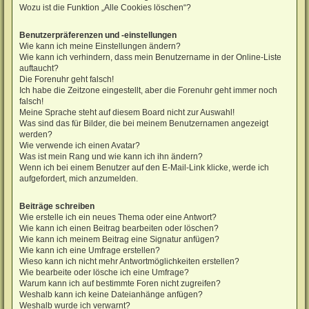
Wozu ist die Funktion „Alle Cookies löschen“?
Benutzerpräferenzen und -einstellungen
Wie kann ich meine Einstellungen ändern?
Wie kann ich verhindern, dass mein Benutzername in der Online-Liste
auftaucht?
Die Forenuhr geht falsch!
Ich habe die Zeitzone eingestellt, aber die Forenuhr geht immer noch
falsch!
Meine Sprache steht auf diesem Board nicht zur Auswahl!
Was sind das für Bilder, die bei meinem Benutzernamen angezeigt
werden?
Wie verwende ich einen Avatar?
Was ist mein Rang und wie kann ich ihn ändern?
Wenn ich bei einem Benutzer auf den E-Mail-Link klicke, werde ich
aufgefordert, mich anzumelden.
Beiträge schreiben
Wie erstelle ich ein neues Thema oder eine Antwort?
Wie kann ich einen Beitrag bearbeiten oder löschen?
Wie kann ich meinem Beitrag eine Signatur anfügen?
Wie kann ich eine Umfrage erstellen?
Wieso kann ich nicht mehr Antwortmöglichkeiten erstellen?
Wie bearbeite oder lösche ich eine Umfrage?
Warum kann ich auf bestimmte Foren nicht zugreifen?
Weshalb kann ich keine Dateianhänge anfügen?
Weshalb wurde ich verwarnt?