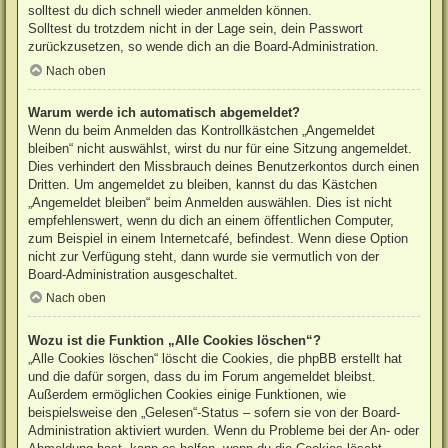
solltest du dich schnell wieder anmelden können.
Solltest du trotzdem nicht in der Lage sein, dein Passwort
zurückzusetzen, so wende dich an die Board-Administration.
Nach oben
Warum werde ich automatisch abgemeldet?
Wenn du beim Anmelden das Kontrollkästchen „Angemeldet
bleiben“ nicht auswählst, wirst du nur für eine Sitzung angemeldet.
Dies verhindert den Missbrauch deines Benutzerkontos durch einen
Dritten. Um angemeldet zu bleiben, kannst du das Kästchen
„Angemeldet bleiben“ beim Anmelden auswählen. Dies ist nicht
empfehlenswert, wenn du dich an einem öffentlichen Computer,
zum Beispiel in einem Internetcafé, befindest. Wenn diese Option
nicht zur Verfügung steht, dann wurde sie vermutlich von der
Board-Administration ausgeschaltet.
Nach oben
Wozu ist die Funktion „Alle Cookies löschen“?
„Alle Cookies löschen“ löscht die Cookies, die phpBB erstellt hat
und die dafür sorgen, dass du im Forum angemeldet bleibst.
Außerdem ermöglichen Cookies einige Funktionen, wie
beispielsweise den „Gelesen“-Status – sofern sie von der Board-
Administration aktiviert wurden. Wenn du Probleme bei der An- oder