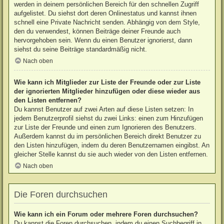
werden in deinem persönlichen Bereich für den schnellen Zugriff
aufgelistet. Du siehst dort deren Onlinestatus und kannst ihnen
schnell eine Private Nachricht senden. Abhängig von dem Style,
den du verwendest, können Beiträge deiner Freunde auch
hervorgehoben sein. Wenn du einen Benutzer ignorierst, dann
siehst du seine Beiträge standardmäßig nicht.
Nach oben
Wie kann ich Mitglieder zur Liste der Freunde oder zur Liste
der ignorierten Mitglieder hinzufügen oder diese wieder aus
den Listen entfernen?
Du kannst Benutzer auf zwei Arten auf diese Listen setzen: In
jedem Benutzerprofil siehst du zwei Links: einen zum Hinzufügen
zur Liste der Freunde und einen zum Ignorieren des Benutzers.
Außerdem kannst du im persönlichen Bereich direkt Benutzer zu
den Listen hinzufügen, indem du deren Benutzernamen eingibst. An
gleicher Stelle kannst du sie auch wieder von den Listen entfernen.
Nach oben
Die Foren durchsuchen
Wie kann ich ein Forum oder mehrere Foren durchsuchen?
Du kannst die Foren durchsuchen, indem du einen Suchbegriff in