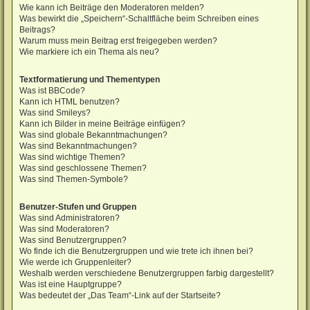
Wie kann ich Beiträge den Moderatoren melden?
Was bewirkt die „Speichern“-Schaltfläche beim Schreiben eines
Beitrags?
Warum muss mein Beitrag erst freigegeben werden?
Wie markiere ich ein Thema als neu?
Textformatierung und Thementypen
Was ist BBCode?
Kann ich HTML benutzen?
Was sind Smileys?
Kann ich Bilder in meine Beiträge einfügen?
Was sind globale Bekanntmachungen?
Was sind Bekanntmachungen?
Was sind wichtige Themen?
Was sind geschlossene Themen?
Was sind Themen-Symbole?
Benutzer-Stufen und Gruppen
Was sind Administratoren?
Was sind Moderatoren?
Was sind Benutzergruppen?
Wo finde ich die Benutzergruppen und wie trete ich ihnen bei?
Wie werde ich Gruppenleiter?
Weshalb werden verschiedene Benutzergruppen farbig dargestellt?
Was ist eine Hauptgruppe?
Was bedeutet der „Das Team“-Link auf der Startseite?