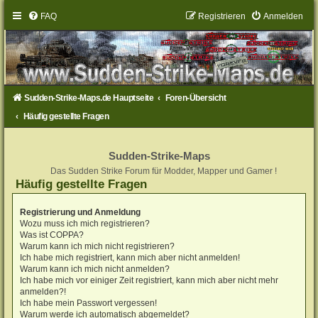
FAQ
Registrieren
Anmelden
Sudden-Strike-Maps.de Hauptseite
Foren-Übersicht
Häufig gestellte Fragen
Sudden-Strike-Maps
Das Sudden Strike Forum für Modder, Mapper und Gamer !
Häufig gestellte Fragen
Registrierung und Anmeldung
Wozu muss ich mich registrieren?
Was ist COPPA?
Warum kann ich mich nicht registrieren?
Ich habe mich registriert, kann mich aber nicht anmelden!
Warum kann ich mich nicht anmelden?
Ich habe mich vor einiger Zeit registriert, kann mich aber nicht mehr
anmelden?!
Ich habe mein Passwort vergessen!
Warum werde ich automatisch abgemeldet?