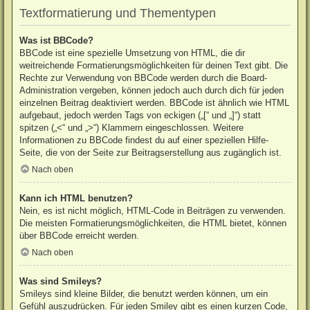
Textformatierung und Thementypen
Was ist BBCode?
BBCode ist eine spezielle Umsetzung von HTML, die dir
weitreichende Formatierungsmöglichkeiten für deinen Text gibt. Die
Rechte zur Verwendung von BBCode werden durch die Board-
Administration vergeben, können jedoch auch durch dich für jeden
einzelnen Beitrag deaktiviert werden. BBCode ist ähnlich wie HTML
aufgebaut, jedoch werden Tags von eckigen („[“ und „]“) statt
spitzen („<“ und „>“) Klammern eingeschlossen. Weitere
Informationen zu BBCode findest du auf einer speziellen Hilfe-
Seite, die von der Seite zur Beitragserstellung aus zugänglich ist.
Nach oben
Kann ich HTML benutzen?
Nein, es ist nicht möglich, HTML-Code in Beiträgen zu verwenden.
Die meisten Formatierungsmöglichkeiten, die HTML bietet, können
über BBCode erreicht werden.
Nach oben
Was sind Smileys?
Smileys sind kleine Bilder, die benutzt werden können, um ein
Gefühl auszudrücken. Für jeden Smiley gibt es einen kurzen Code,