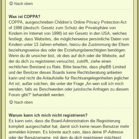
Nach oben
Was ist COPPA?
COPPA, ausgeschrieben Children’s Online Privacy Protection Act
of 1998 (deutsch: Gesetz zum Schutz der Privatsphäre von
Kindern im Internet von 1998) ist ein Gesetz in den USA, welches
festlegt, dass Websites, die möglicherweise persönliche Daten von
Kindern unter 13 Jahren erheben, hierzu die Zustimmung der Eltern
beziehungsweise des oder der Erziehungsberechtigten benötigen.
Wenn du dir unsicher bist, ob dies auf dich oder die Website, auf
der du dich zu registrieren versuchst, zutrifft, ziehe einen
rechtlichen Beistand zu Rate. Bitte beachte, dass phpBB Limited
und der Besitzer dieses Boards keine Rechtsberatung anbieten
kann und nicht die Anlaufstelle für Rechtsangelegenheiten jeglicher
Art ist; außer solchen, die unter der Frage „An wen soll ich mich
wenden, falls es Beschwerden oder juristische Anfragen zu diesem
Forum gibt?“ behandelt werden.
Nach oben
Warum kann ich mich nicht registrieren?
Es kann sein, dass die Board-Administration die Registrierung
komplett ausgeschaltet hat, damit sich keine neuen Benutzer mehr
anmelden können. Es könnte auch sein, dass deine IP-Adresse
oder der Benutzername, mit dem du dich registrieren möchtest,