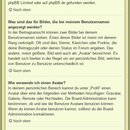
phpBB Limited
oder auf
phpBB.de
gefunden werden.
Nach oben
Was sind das für Bilder, die bei meinem Benutzernamen
angezeigt werden?
In der Beitragsansicht können zwei Bilder bei deinem
Benutzernamen stehen. Eines dieser Bilder ist meist mit deinem
Rang verknüpft: Oft sind dies Sterne, Kästchen oder Punkte, die
deine Beitragszahl oder deinen Status im Forum angeben. Das
andere, meist größere, Bild wird auch als „Avatar“ bezeichnet. Es
handelt sich hierbei in der Regel um ein persönliches Bild, welches
von Benutzer zu Benutzer unterschiedlich ist.
Nach oben
Wie verwende ich einen Avatar?
In deinem persönlichen Bereich kannst du unter „Profil“ einen
Avatar über eine der folgenden vier Methoden hinzufügen: Gravatar,
Galerie, Remote oder Hochladen. Die Board-Administration kann
bestimmen, ob und wie die Benutzer Avatare benutzen können.
Wenn du keinen Avatar benutzen kannst, solltest du die Board-
Administration kontaktieren.
Nach oben