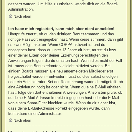
gesperrt wurden. Um Hilfe zu erhalten, wende dich an die Board-
Administration.
Nach oben
Ich habe mich registriert, kann mich aber nicht anmelden!
Überprüfe zuerst, ob du den richtigen Benutzernamen und das
richtige Passwort eingegeben hast. Wenn diese stimmen, dann gibt
es zwei Möglichkeiten. Wenn
COPPA
aktiviert ist und du
angegeben hast, dass du unter 13 Jahre alt bist, musst du bzw.
einer deiner Eltern oder deiner Erziehungsberechtigten den
Anweisungen folgen, die du erhalten hast. Wenn dies nicht der Fall
ist, muss dein Benutzerkonto vielleicht aktiviert werden. Bei
einigen Boards müssen alle neu angemeldeten Mitglieder erst
freigeschaltet werden – entweder musst du dies selbst erledigen
oder ein Administrator. Bei der Registrierung wurde dir mitgeteilt, ob
eine Aktivierung nötig ist oder nicht. Wenn du eine E-Mail erhalten
hast, folge den dort enthaltenen Anweisungen. Ansonsten prüfe, ob
du deine E-Mail-Adresse korrekt eingegeben hast oder die E-Mail
von einem Spam-Filter blockiert wurde. Wenn du dir sicher bist,
dass deine E-Mail-Adresse korrekt eingegeben wurde, dann
kontaktiere einen Administrator.
Nach oben