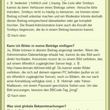
z. B. bedeutet :) fröhlich und :( traurig. Die Liste aller Smileys
kannst du beim Verfassen eines Beitrags sehen. Versuche bitte
trotzdem, Smileys nicht zu häufig zu benutzen, sie können einen
Beitrag schnell unlesbar machen und ein Moderator könnte deshalb
deinen Beitrag entsprechend überarbeiten oder gar komplett
löschen. Die Board-Administration kann auch die Anzahl der
Smileys begrenzen, die du in einem Beitrag benutzen kannst.
Nach oben
Kann ich Bilder in meine Beiträge einfügen?
Ja, Bilder können in deinem Beitrag angezeigt werden. Wenn die
Administration Dateianhänge erlaubt hat, kannst du das Bild auch
direkt hochladen. Ansonsten musst du zu einem Bild verlinken, das
auf einem öffentlich zugänglichen Server liegt, z. B.
http://www.domain.tld/mein-bild.gif. Du kannst weder Bilder
verlinken, die sich auf deinem eigenen PC befinden (außer es ist
ein öffentlich zugänglicher Server), noch zu Bildern, die nur nach
einer Anmeldung verfügbar sind, z. B. Hotmail- oder Yahoo-
Mailboxen, mit einem Passwort geschützte Seiten usw. Um das
Bild anzuzeigen, benutze den BBCode-Tag „[img]“.
Nach oben
Was sind globale Bekanntmachungen?