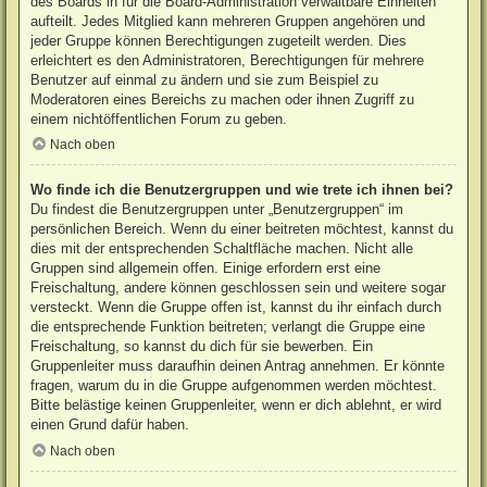
des Boards in für die Board-Administration verwaltbare Einheiten
aufteilt. Jedes Mitglied kann mehreren Gruppen angehören und
jeder Gruppe können Berechtigungen zugeteilt werden. Dies
erleichtert es den Administratoren, Berechtigungen für mehrere
Benutzer auf einmal zu ändern und sie zum Beispiel zu
Moderatoren eines Bereichs zu machen oder ihnen Zugriff zu
einem nichtöffentlichen Forum zu geben.
Nach oben
Wo finde ich die Benutzergruppen und wie trete ich ihnen bei?
Du findest die Benutzergruppen unter „Benutzergruppen“ im
persönlichen Bereich. Wenn du einer beitreten möchtest, kannst du
dies mit der entsprechenden Schaltfläche machen. Nicht alle
Gruppen sind allgemein offen. Einige erfordern erst eine
Freischaltung, andere können geschlossen sein und weitere sogar
versteckt. Wenn die Gruppe offen ist, kannst du ihr einfach durch
die entsprechende Funktion beitreten; verlangt die Gruppe eine
Freischaltung, so kannst du dich für sie bewerben. Ein
Gruppenleiter muss daraufhin deinen Antrag annehmen. Er könnte
fragen, warum du in die Gruppe aufgenommen werden möchtest.
Bitte belästige keinen Gruppenleiter, wenn er dich ablehnt, er wird
einen Grund dafür haben.
Nach oben