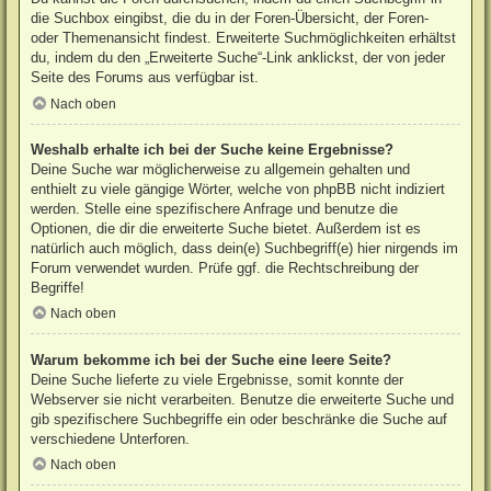
die Suchbox eingibst, die du in der Foren-Übersicht, der Foren-
oder Themenansicht findest. Erweiterte Suchmöglichkeiten erhältst
du, indem du den „Erweiterte Suche“-Link anklickst, der von jeder
Seite des Forums aus verfügbar ist.
Nach oben
Weshalb erhalte ich bei der Suche keine Ergebnisse?
Deine Suche war möglicherweise zu allgemein gehalten und
enthielt zu viele gängige Wörter, welche von phpBB nicht indiziert
werden. Stelle eine spezifischere Anfrage und benutze die
Optionen, die dir die erweiterte Suche bietet. Außerdem ist es
natürlich auch möglich, dass dein(e) Suchbegriff(e) hier nirgends im
Forum verwendet wurden. Prüfe ggf. die Rechtschreibung der
Begriffe!
Nach oben
Warum bekomme ich bei der Suche eine leere Seite?
Deine Suche lieferte zu viele Ergebnisse, somit konnte der
Webserver sie nicht verarbeiten. Benutze die erweiterte Suche und
gib spezifischere Suchbegriffe ein oder beschränke die Suche auf
verschiedene Unterforen.
Nach oben