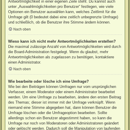
Antwortmöglichkeit in einer eigenen Zeile steht. Du kannst auch
unter „Auswahlmöglichkeiten pro Benutzer“ festlegen, wie viele
Optionen ein Benutzer auswählen kann, welches Zeitlimit für die
Umfrage gilt (0 bedeutet dabei eine zeitlich unbegrenzte Umfrage)
und schließlich, ob die Benutzer ihre Stimme ändern können.
Nach oben
Wieso kann ich nicht mehr Antwortmöglichkeiten erstellen?
Die maximal zulässige Anzahl von Antwortmöglichkeiten wird durch
die Board-Administration festgelegt. Wenn du glaubst, mehr
Antwortmöglichkeiten als zugelassen zu benötigen, kontaktiere
einen Administrator.
Nach oben
Wie bearbeite oder lösche ich eine Umfrage?
Wie bei den Beiträgen können Umfragen nur vom ursprünglichen
Verfasser, einem Moderator oder einem Administrator bearbeitet
werden. Um eine Umfrage zu bearbeiten, ändere den ersten Beitrag
des Themas; dieser ist immer mit der Umfrage verknüpft. Wenn
niemand eine Stimme abgegeben hat, dann können Benutzer die
Umfrage löschen oder die Umfrageoption bearbeiten. Sollte
allerdings schon ein Benutzer abgestimmt haben, so kann die
Umfrage nur noch von Moderatoren oder Administratoren geändert
oder gelöscht werden. Dadurch soll die Manipulation von laufenden