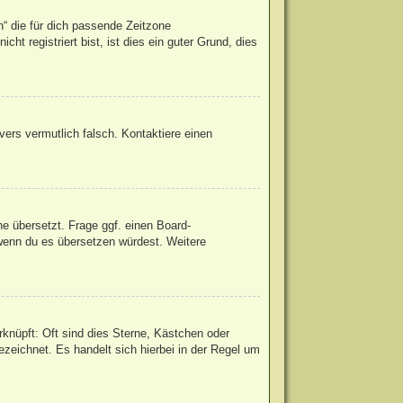
h“ die für dich passende Zeitzone
ht registriert bist, ist dies ein guter Grund, dies
rvers vermutlich falsch. Kontaktiere einen
he übersetzt. Frage ggf. einen Board-
, wenn du es übersetzen würdest. Weitere
knüpft: Oft sind dies Sterne, Kästchen oder
zeichnet. Es handelt sich hierbei in der Regel um