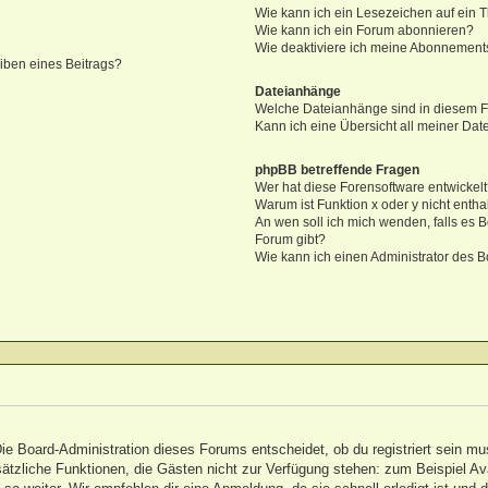
Wie kann ich ein Lesezeichen auf ein
Wie kann ich ein Forum abonnieren?
Wie deaktiviere ich meine Abonnement
iben eines Beitrags?
Dateianhänge
Welche Dateianhänge sind in diesem 
Kann ich eine Übersicht all meiner Da
phpBB betreffende Fragen
Wer hat diese Forensoftware entwickel
Warum ist Funktion x oder y nicht entha
An wen soll ich mich wenden, falls es 
Forum gibt?
Wie kann ich einen Administrator des B
Die Board-Administration dieses Forums entscheidet, ob du registriert sein mu
 zusätzliche Funktionen, die Gästen nicht zur Verfügung stehen: zum Beispiel A