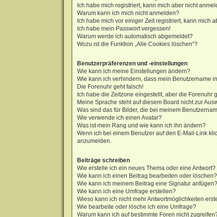
Ich habe mich registriert, kann mich aber nicht anmel
Warum kann ich mich nicht anmelden?
Ich habe mich vor einiger Zeit registriert, kann mich
Ich habe mein Passwort vergessen!
Warum werde ich automatisch abgemeldet?
Wozu ist die Funktion „Alle Cookies löschen“?
Benutzerpräferenzen und -einstellungen
Wie kann ich meine Einstellungen ändern?
Wie kann ich verhindern, dass mein Benutzername in 
Die Forenuhr geht falsch!
Ich habe die Zeitzone eingestellt, aber die Forenuhr 
Meine Sprache steht auf diesem Board nicht zur Aus
Was sind das für Bilder, die bei meinem Benutzern
Wie verwende ich einen Avatar?
Was ist mein Rang und wie kann ich ihn ändern?
Wenn ich bei einem Benutzer auf den E-Mail-Link klic
anzumelden.
Beiträge schreiben
Wie erstelle ich ein neues Thema oder eine Antwort?
Wie kann ich einen Beitrag bearbeiten oder löschen?
Wie kann ich meinem Beitrag eine Signatur anfügen
Wie kann ich eine Umfrage erstellen?
Wieso kann ich nicht mehr Antwortmöglichkeiten erst
Wie bearbeite oder lösche ich eine Umfrage?
Warum kann ich auf bestimmte Foren nicht zugreifen