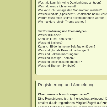
Weshalb kann ich keine Dateianhänge anfügen?
Weshalb wurde ich verwarnt?
Wie kann ich Beiträge den Moderatoren melden?
Was bewirkt die „Speichern“-Schaltfläche beim Schre
Warum muss mein Beitrag erst freigegeben werden?
Wie markiere ich ein Thema als neu?
Textformatierung und Thementypen
Was ist BBCode?
Kann ich HTML benutzen?
Was sind Smileys?
Kann ich Bilder in meine Beiträge einfügen?
Was sind globale Bekanntmachungen?
Was sind Bekanntmachungen?
Was sind wichtige Themen?
Was sind geschlossene Themen?
Was sind Themen-Symbole?
Registrierung und Anmeldung
Wozu muss ich mich registrieren?
Eine Registrierung ist nicht unbedingt zwingend. 
erhältst du als registriertes Mitglied Zugriff auf