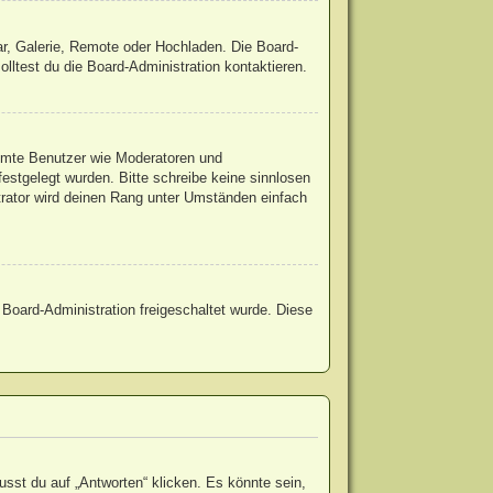
ar, Galerie, Remote oder Hochladen. Die Board-
ltest du die Board-Administration kontaktieren.
timmte Benutzer wie Moderatoren und
estgelegt wurden. Bitte schreibe keine sinnlosen
trator wird deinen Rang unter Umständen einfach
r Board-Administration freigeschaltet wurde. Diese
st du auf „Antworten“ klicken. Es könnte sein,