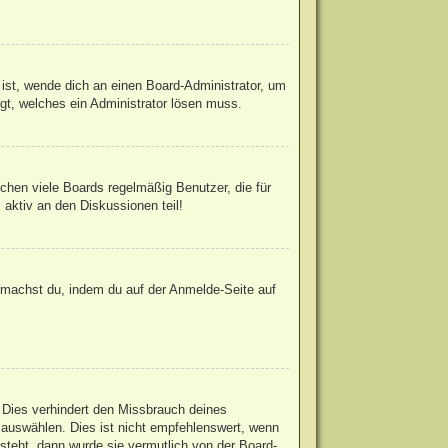
 ist, wende dich an einen Board-Administrator, um
egt, welches ein Administrator lösen muss.
chen viele Boards regelmäßig Benutzer, die für
 aktiv an den Diskussionen teil!
s machst du, indem du auf der Anmelde-Seite auf
 Dies verhindert den Missbrauch deines
auswählen. Dies ist nicht empfehlenswert, wenn
steht, dann wurde sie vermutlich von der Board-