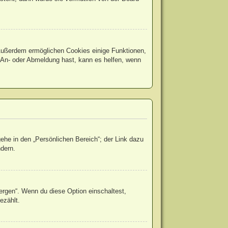
. Außerdem ermöglichen Cookies einige Funktionen,
r An- oder Abmeldung hast, kann es helfen, wenn
ehe in den „Persönlichen Bereich“; der Link dazu
ndern.
ergen“. Wenn du diese Option einschaltest,
ezählt.