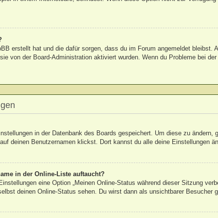
?
hpBB erstellt hat und die dafür sorgen, dass du im Forum angemeldet bleibst
 sie von der Board-Administration aktiviert wurden. Wenn du Probleme bei de
ngen
Einstellungen in der Datenbank des Boards gespeichert. Um diese zu ändern, g
auf deinen Benutzernamen klickst. Dort kannst du alle deine Einstellungen ä
ame in der Online-Liste auftaucht?
 Einstellungen eine Option „Meinen Online-Status während dieser Sitzung verb
elbst deinen Online-Status sehen. Du wirst dann als unsichtbarer Besucher g