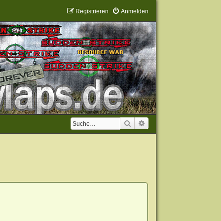
Registrieren
Anmelden
Suche
Erweiterte Suche