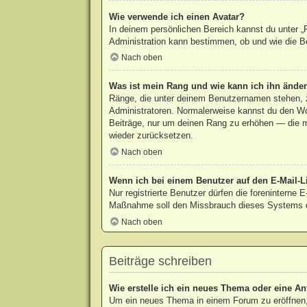
Wie verwende ich einen Avatar?
In deinem persönlichen Bereich kannst du unter „P
Administration kann bestimmen, ob und wie die Be
Nach oben
Was ist mein Rang und wie kann ich ihn ände
Ränge, die unter deinem Benutzernamen stehen, ze
Administratoren. Normalerweise kannst du den Wort
Beiträge, nur um deinen Rang zu erhöhen — die m
wieder zurücksetzen.
Nach oben
Wenn ich bei einem Benutzer auf den E-Mail-Li
Nur registrierte Benutzer dürfen die foreninterne 
Maßnahme soll den Missbrauch dieses Systems d
Nach oben
Beiträge schreiben
Wie erstelle ich ein neues Thema oder eine An
Um ein neues Thema in einem Forum zu eröffnen, 