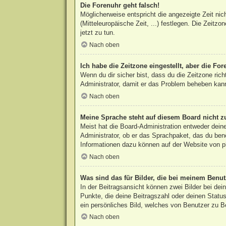
Die Forenuhr geht falsch!
Möglicherweise entspricht die angezeigte Zeit nic
(Mitteleuropäische Zeit, ...) festlegen. Die Zeitzo
jetzt zu tun.
Nach oben
Ich habe die Zeitzone eingestellt, aber die Fo
Wenn du dir sicher bist, dass du die Zeitzone rich
Administrator, damit er das Problem beheben kan
Nach oben
Meine Sprache steht auf diesem Board nicht z
Meist hat die Board-Administration entweder deine
Administrator, ob er das Sprachpaket, das du benö
Informationen dazu können auf der Website von
p
Nach oben
Was sind das für Bilder, die bei meinem Ben
In der Beitragsansicht können zwei Bilder bei de
Punkte, die deine Beitragszahl oder deinen Status
ein persönliches Bild, welches von Benutzer zu Be
Nach oben