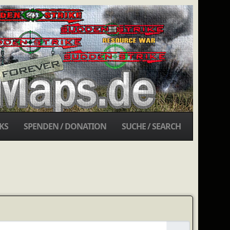
KS
SPENDEN / DONATION
SUCHE / SEARCH