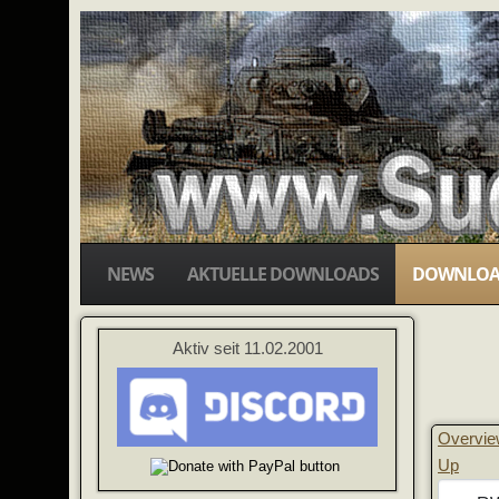
NEWS
AKTUELLE DOWNLOADS
DOWNLOA
Aktiv seit 11.02.2001
Overvi
Up