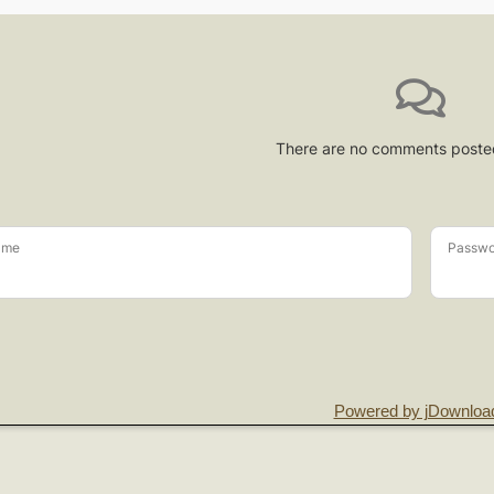
There are no comments poste
ame
Passwo
Powered by jDownloa