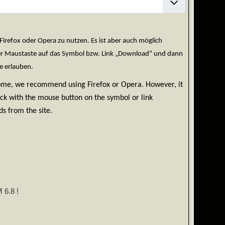
efox oder Opera zu nutzen. Es ist aber auch möglich
der Maustaste auf das Symbol bzw. Link „Download“ und dann
e erlauben.
rome, we recommend using Firefox or Opera. However, it
ick with the mouse button on the symbol or link
s from the site.
 6.8 !